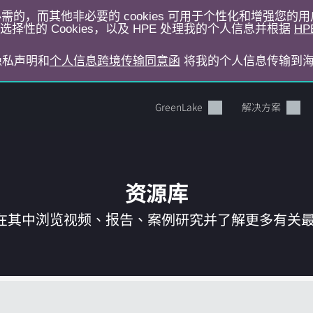
运行所必需的，而其他非必要的 cookies 可用于个性化和增强您
择性的 Cookies，以及 HPE 处理我的个人信息并根据
HP
E隐私声明和
个人信息跨境传输同意函
将我的个人信息传输到
GreenLake
解决方案
资源库
在其中浏览视频、报告、案例研究并了解更多有关最新 
您的购物车目前是空的