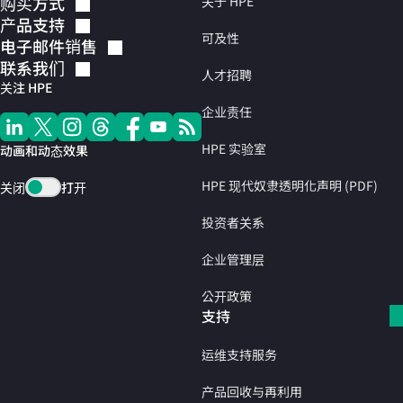
购买方式
关于 HPE
产品支持
可及性
电子邮件销售
联系我们
人才招聘
关注 HPE
企业责任
HPE 实验室
动画和动态效果
HPE 现代奴隶透明化声明 (PDF)
关闭
打开
投资者关系
企业管理层
公开政策
支持
运维支持服务
产品回收与再利用