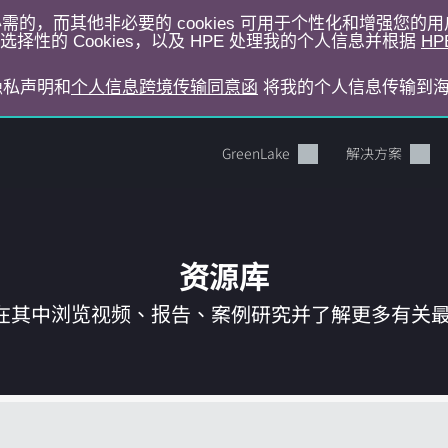
运行所必需的，而其他非必要的 cookies 可用于个性化和增强您
择性的 Cookies，以及 HPE 处理我的个人信息并根据
HP
E隐私声明和
个人信息跨境传输同意函
将我的个人信息传输到
GreenLake
解决方案
资源库
在其中浏览视频、报告、案例研究并了解更多有关最新 
您的购物车目前是空的