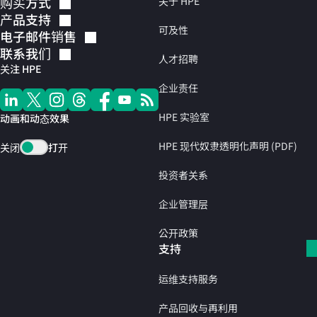
购买方式
关于 HPE
产品支持
可及性
电子邮件销售
联系我们
人才招聘
关注 HPE
企业责任
HPE 实验室
动画和动态效果
HPE 现代奴隶透明化声明 (PDF)
关闭
打开
投资者关系
企业管理层
公开政策
支持
运维支持服务
产品回收与再利用