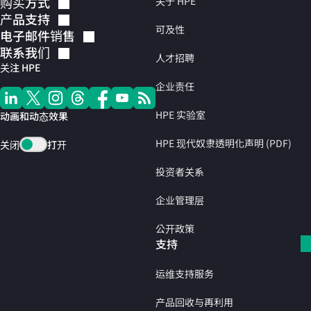
购买方式
关于 HPE
产品支持
可及性
电子邮件销售
联系我们
人才招聘
关注 HPE
企业责任
HPE 实验室
动画和动态效果
HPE 现代奴隶透明化声明 (PDF)
关闭
打开
投资者关系
企业管理层
公开政策
支持
运维支持服务
产品回收与再利用