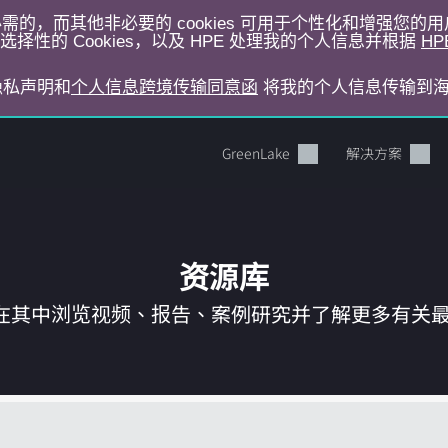
运行所必需的，而其他非必要的 cookies 可用于个性化和增强您
择性的 Cookies，以及 HPE 处理我的个人信息并根据
HP
E隐私声明和
个人信息跨境传输同意函
将我的个人信息传输到
GreenLake
解决方案
资源库
在其中浏览视频、报告、案例研究并了解更多有关最新 
您的购物车目前是空的