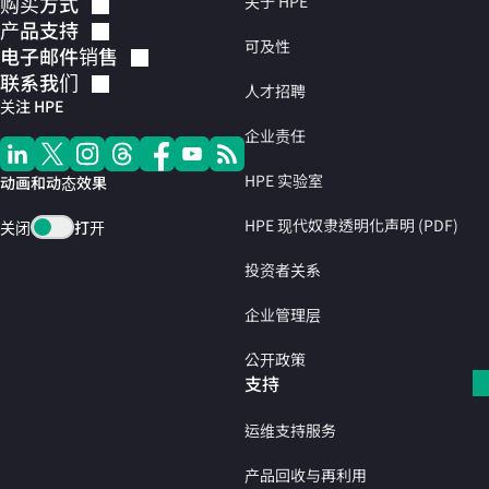
购买方式
关于 HPE
产品支持
可及性
电子邮件销售
联系我们
人才招聘
关注 HPE
企业责任
HPE 实验室
动画和动态效果
HPE 现代奴隶透明化声明 (PDF)
关闭
打开
投资者关系
企业管理层
公开政策
支持
运维支持服务
产品回收与再利用