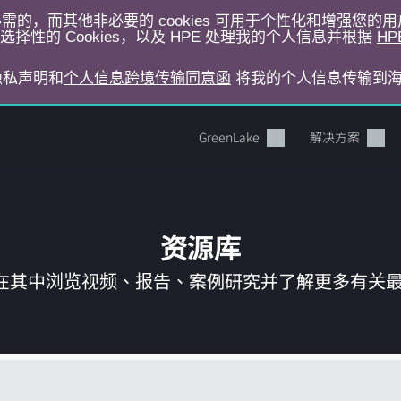
运行所必需的，而其他非必要的 cookies 可用于个性化和增强您
择性的 Cookies，以及 HPE 处理我的个人信息并根据
HP
E隐私声明和
个人信息跨境传输同意函
将我的个人信息传输到
GreenLake
解决方案
资源库
在其中浏览视频、报告、案例研究并了解更多有关最新 
您的购物车目前是空的