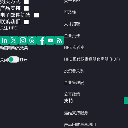
购买方式
关于 HPE
产品支持
可及性
电子邮件销售
联系我们
人才招聘
关注 HPE
企业责任
HPE 实验室
动画和动态效果
HPE 现代奴隶透明化声明 (PDF)
关闭
打开
投资者关系
企业管理层
公开政策
支持
运维支持服务
产品回收与再利用