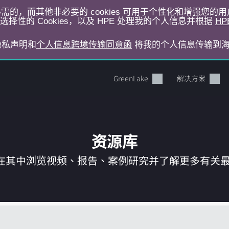
运行所必需的，而其他非必要的 cookies 可用于个性化和增强您
择性的 Cookies，以及 HPE 处理我的个人信息并根据
HP
E隐私声明和
个人信息跨境传输同意函
将我的个人信息传输到
GreenLake
解决方案
资源库
在其中浏览视频、报告、案例研究并了解更多有关最新 
您的购物车目前是空的