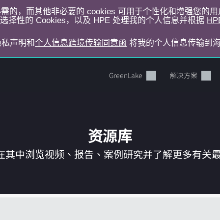
运行所必需的，而其他非必要的 cookies 可用于个性化和增强您
择性的 Cookies，以及 HPE 处理我的个人信息并根据
HP
E隐私声明和
个人信息跨境传输同意函
将我的个人信息传输到
GreenLake
解决方案
资源库
在其中浏览视频、报告、案例研究并了解更多有关最新 
您的购物车目前是空的