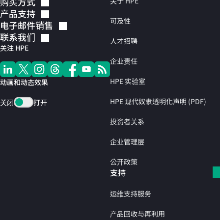
购买方式
关于 HPE
产品支持
可及性
电子邮件销售
联系我们
人才招聘
关注 HPE
企业责任
HPE 实验室
动画和动态效果
HPE 现代奴隶透明化声明 (PDF)
关闭
打开
投资者关系
企业管理层
公开政策
支持
运维支持服务
产品回收与再利用