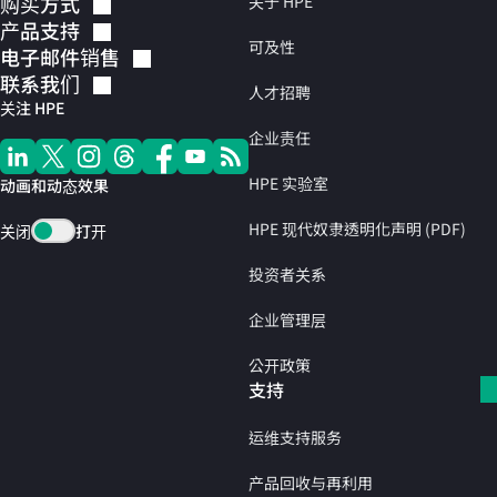
购买方式
关于 HPE
产品支持
可及性
电子邮件销售
联系我们
人才招聘
关注 HPE
企业责任
HPE 实验室
动画和动态效果
HPE 现代奴隶透明化声明 (PDF)
关闭
打开
投资者关系
企业管理层
公开政策
支持
运维支持服务
产品回收与再利用