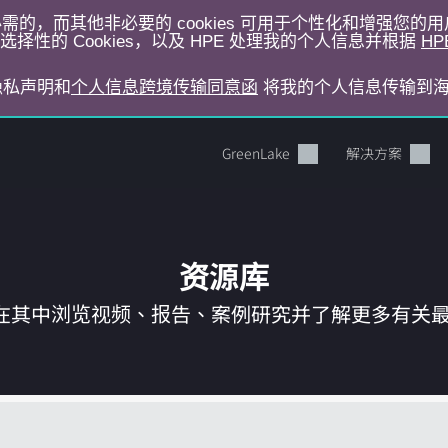
运行所必需的，而其他非必要的 cookies 可用于个性化和增强您
择性的 Cookies，以及 HPE 处理我的个人信息并根据
HP
E隐私声明和
个人信息跨境传输同意函
将我的个人信息传输到
GreenLake
解决方案
资源库
在其中浏览视频、报告、案例研究并了解更多有关最新 
您的购物车目前是空的