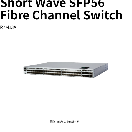
Short Wave SFP56
Fibre Channel Switch
您的购物车目前是空的
R7M13A
前往 HPE 商店浏览、配置和订购。
立即购买
图像可能与实物有所不同。