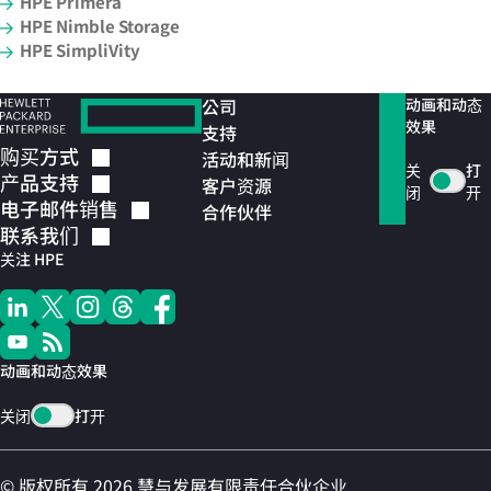
HPE Primera
HPE Nimble Storage
HPE SimpliVity
公司
动画和动态
效果
支持
购买方式
活动和新闻
关
打
产品支持
客户资源
闭
开
电子邮件销售
合作伙伴
联系我们
关注 HPE
动画和动态效果
关闭
打开
© 版权所有 2026 慧与发展有限责任合伙企业