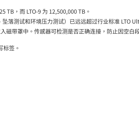
 LTO-9 为 12,500,000 TB。
摩擦、坠落测试和环境压力测试）已远远超过行业标准 LTO U
拉入磁带罩中。传感器可检测是否正确连接，防止因空白
户书写标签。