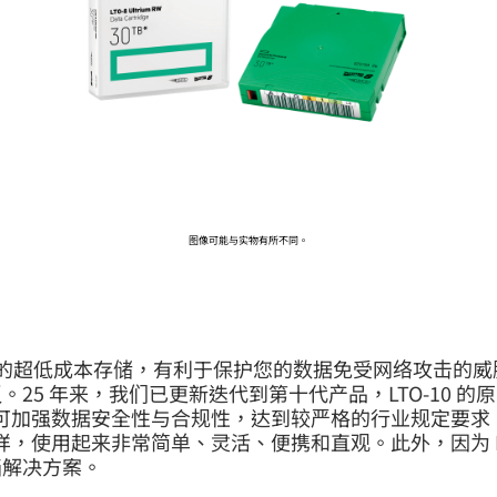
前往 HPE 商店浏览、配置和订购。
立即购买
图像可能与实物有所不同。
供高达 75 TB 的超低成本存储，有利于保护您的数据免受网
 年来，我们已更新迭代到第十代产品，LTO-10 的原生
可加强数据安全性与合规性，达到较严格的行业规定要求，防
一样，使用起来非常简单、灵活、便携和直观。此外，因为 
档解决方案。