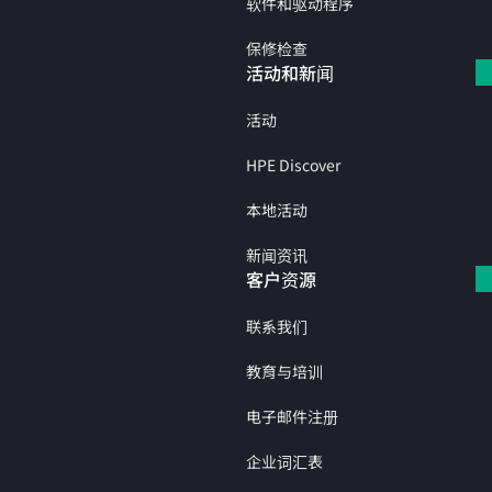
软件和驱动程序
保修检查
活动和新闻
活动
HPE Discover
本地活动
新闻资讯
客户资源
联系我们
教育与培训
电子邮件注册
企业词汇表