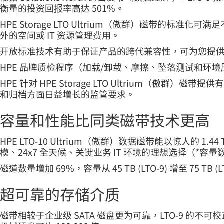
衡量的投资回报率高达 501%。
HPE Storage LTO Ultrium（傲群）磁带的标准化可
外的空间或 IT 资源管理费用。
开放标准技术有助于保证产品的跨代兼容性，可为您提供多种选择
HPE 品牌质检程序（加载/卸载、摩擦、坠落测试和环
HPE 针对 HPE Storage LTO Ultrium
和归档方面日益增长的监管要求。
容量和性能比同类磁带技术更高
HPE LTO-10 Ultrium（傲群）数据磁带能以惊人的
模、24x7 全天候、关键业务 IT 环境的理想选择（*容量数
磁道数量增加 69%，容量从 45 TB (LTO-9) 增至 75 TB (L
超可靠的存储介质
磁带相较于企业级 SATA 磁盘更为可靠，LTO-9 的不可校正比