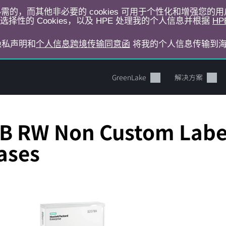
运行所必需的，而其他非必要的 cookies 可用于个性化和增强您
择性的 Cookies，以及 HPE 处理我的个人信息并根据
HP
E隐私声明和
个人信息跨境传输同意函
将我的个人信息传输到
GreenLake
解决方案
B RW Non Custom Label
ases
您的购物车目前是空的