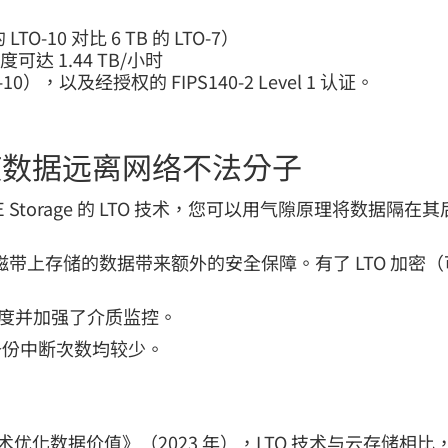
TO-10 对比 6 TB 的 LTO-7）
达 1.44 TB/小时
TO-10），以及经授权的 FIPS140-2 Level 1 认证。
使数据远离网络不法分子
Storage 的 LTO 技术，您可以用气隙原理将数据
）让您能够为磁带上存储的数据带来额外的安全保障。有了 LTO 
问速度并加强了介质监控。
备份中断次数均较少。
TO-9 技术优化数据价值》（2023 年），LTO 技术与云