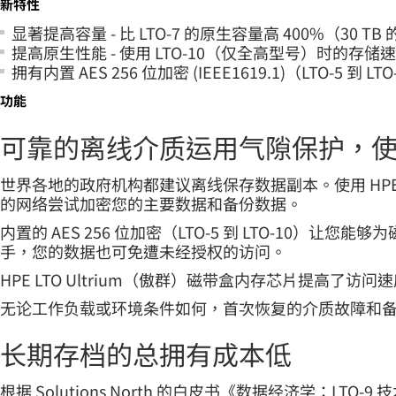
新特性
显著提高容量 - 比 LTO-7 的原生容量高 400%（30 TB 的 L
提高原生性能 - 使用 LTO-10（仅全高型号）时的存储速度可
拥有内置 AES 256 位加密 (IEEE1619.1)（LTO-5 到 L
功能
可靠的离线介质运用气隙保护，
世界各地的政府机构都建议离线保存数据副本。使用 HPE 
的网络尝试加密您的主要数据和备份数据。
内置的 AES 256 位加密（LTO-5 到 LTO-10
手，您的数据也可免遭未经授权的访问。
HPE LTO Ultrium（傲群）磁带盒内存芯片提高了访
无论工作负载或环境条件如何，首次恢复的介质故障和
长期存档的总拥有成本低
根据 Solutions North 的白皮书《数据经济学：L