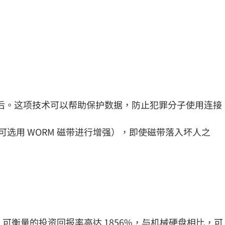
隔在其后。这项技术可以帮助保护数据，防止犯罪分子使用连接
加密（可选用 WORM 磁带进行增强），即使磁带落入坏人之
存储相比，可衡量的投资回报率高达 1856%，与机械硬盘相比，可