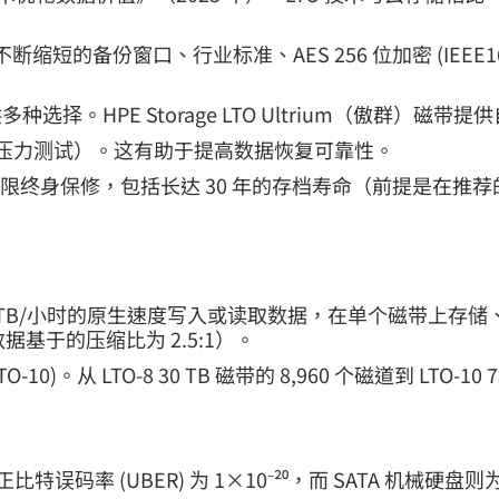
满足不断缩短的备份窗口、行业标准、AES 256 位加密 (IEEE
。HPE Storage LTO Ultrium（傲群）磁
境压力测试）。这有助于提高数据恢复可靠性。
（傲群）磁带提供有限终身保修，包括长达 30 年的存档寿命（
 1.44 TB/小时的原生速度写入或读取数据，在单个磁带上存
据基于的压缩比为 2.5:1）。
TO-10)。从 LTO-8 30 TB 磁带的 8,960 个磁道到 LTO-
特误码率 (UBER) 为 1×10⁻²⁰，而 SATA 机械硬盘