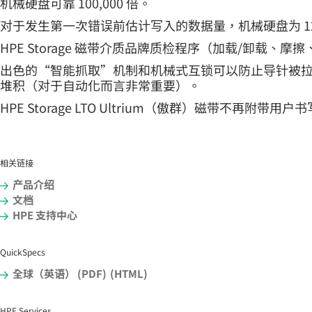
机械硬盘可靠 100,000 倍。
对于发生第一次错误前估计写入的数据量，机械硬盘为 125 TB，而
HPE Storage 磁带介质品牌质检程序（加载/卸载、
出色的“智能抓取”机制和机械式互锁可以防止导针被
堆积（对于自动化而言非常重要）。
HPE Storage LTO Ultrium（傲群）磁带不再附带用
相关链接
产品介绍
文档
HPE 支持中心
QuickSpecs
全球（英语） (PDF)
(HTML)
HPE Services