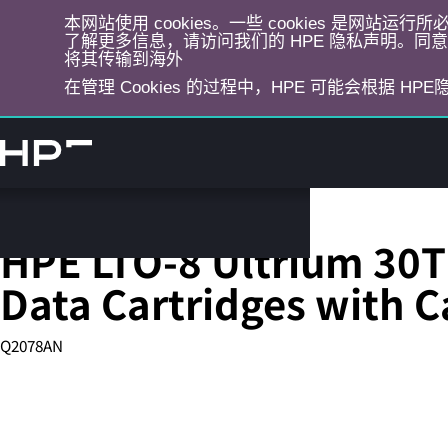
本网站使用 cookies。一些 cookies 是网站
了解更多信息，请访问我们的 HPE 隐私声明。同意选
将其传输到海外
在管理 Cookies 的过程中，HPE 可能会根据 HP
跳
转
到
主
目
磁带介质
录
HPE LTO-8 Ultrium 30T
Data Cartridges with C
Q2078AN