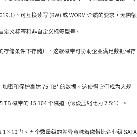
1619.1)、可互换读写 (RW) 或 WORM 介质的要求，无需额
带提供自定义标签和非自定义标签型号。
前提是在推荐的存储条件下存储）。这款磁带可协助企业满足数据保存
储、加密和保护高达 75 TB* 的数据。这使得它们成为大规
10 75 TB 磁带的 15,104 个磁道（假设压缩比为 2.5:1）。
则为 1×10⁻¹⁵。五个数量级的差异意味着磁带比企业级 SATA