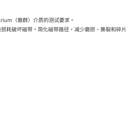
ltrium（傲群）介质的测试要求。
段损耗破坏磁带。简化磁带路径，减少磨损、撕裂和碎片