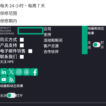
每天 24 小时，每周 7 天
保修范围
保修期内
公司
动画和动态
效果
支持
购买方式
活动和新闻
关
打
产品支持
客户资源
闭
开
电子邮件销售
合作伙伴
联系我们
关注 HPE
动画和动态效果
关闭
打开