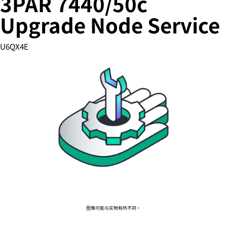
3PAR 7440/50c
Upgrade Node Service
您的购物车目前是空的
U6QX4E
前往 HPE 商店浏览、配置和订购。
立即购买
图像可能与实物有所不同。