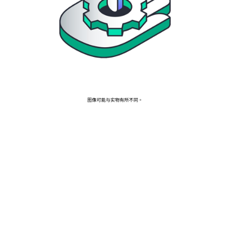
前往 HPE 商店浏览、配置和订购。
立即购买
图像可能与实物有所不同。