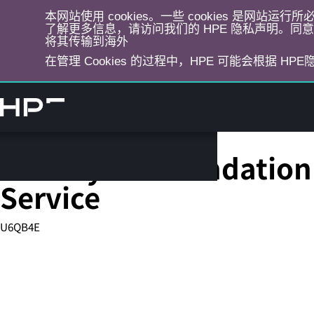
本网站使用 cookies。一些 cookies 是网站
了解更多信息，请访问我们的 HPE 隐私声明。同意选
将其传输到海外
在管理 Cookies 的过程中，HPE 可能会根据 HP
跳
转
到
主
目
HPE 3 year Foundation 
录
Service
U6QB4E