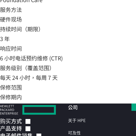
服务方法
硬件现场
持续时间（期限）
3 年
响应时间
6 小时电话预约维修 (CTR)
服务级别（覆盖范围）
每天 24 小时，每周 7 天
保修范围
保修期内
公司
购买方式
关于 HPE
产品支持
可及性
电子邮件销售