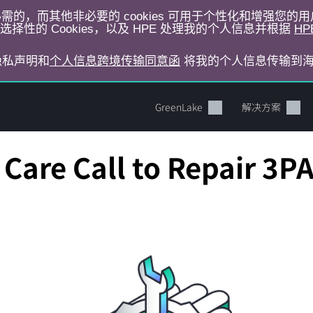
运行所必需的，而其他非必要的 cookies 可用于个性化和增强您
择性的 Cookies，以及 HPE 处理我的个人信息并根据
HP
E隐私声明和
个人信息跨境传输同意函
将我的个人信息传输到
GreenLake
解决方案
Care Call to Repair 3P
您的购物车目前是空的