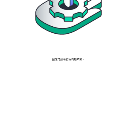
前往 HPE 商店浏览、配置和订购。
立即购买
图像可能与实物有所不同。