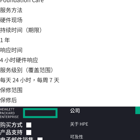
服务方法
硬件现场
持续时间（期限）
1 年
响应时间
4 小时硬件响应
服务级别（覆盖范围）
每天 24 小时，每周 7 天
保修范围
保修后
公司
购买方式
关于 HPE
产品支持
可及性
电子邮件销售