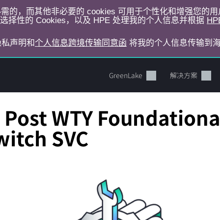
运行所必需的，而其他非必要的 cookies 可用于个性化和增强您
择性的 Cookies，以及 HPE 处理我的个人信息并根据
HP
E隐私声明和
个人信息跨境传输同意函
将我的个人信息传输到
GreenLake
解决方案
Post WTY Foundational
witch SVC
您的购物车目前是空的