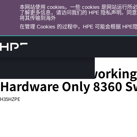
本网站使用 cookies。一些 cookies 是网站
了解更多信息，请访问我们的 HPE 隐私声明。同意选
将其传输到海外
在管理 Cookies 的过程中，HPE 可能会根据 HP
跳
转
到
主
目
HPE Aruba Networking 
录
Hardware Only 8360 S
H35HZPE