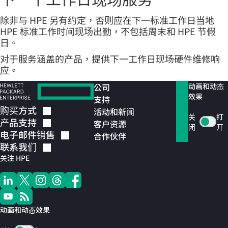
除非与 HPE 另有约定，否则应在下一标准工作日当地
HPE 标准工作时间现场出勤，不包括周末和 HPE 节假
日。
对于服务涵盖的产品，提供下一工作日现场硬件维修响
应。
公司
动画和动态
效果
支持
购买方式
活动和新闻
关
打
产品支持
客户资源
闭
开
电子邮件销售
合作伙伴
联系我们
关注 HPE
动画和动态效果