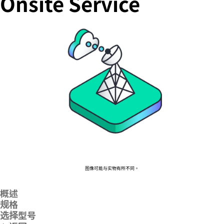
Onsite Service
您的购物车目前是空的
前往 HPE 商店浏览、配置和订购。
立即购买
图像可能与实物有所不同。
概述
规格
选择型号