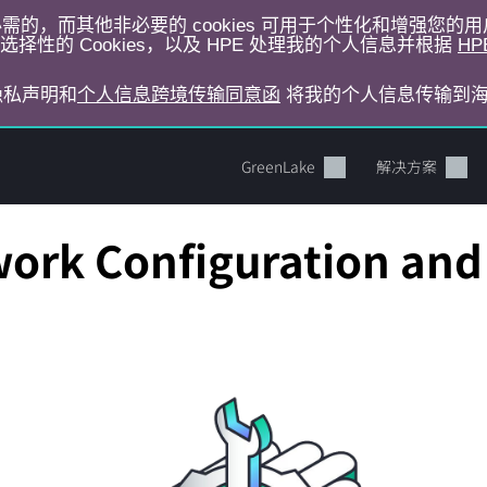
运行所必需的，而其他非必要的 cookies 可用于个性化和增强您
择性的 Cookies，以及 HPE 处理我的个人信息并根据
HP
E隐私声明和
个人信息跨境传输同意函
将我的个人信息传输到
GreenLake
解决方案
rk Configuration and I
您的购物车目前是空的