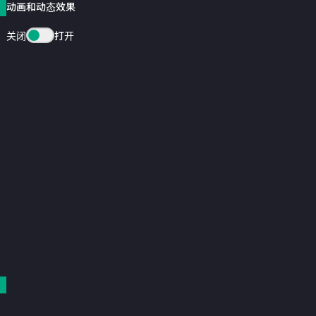
动画和动态效果
关闭
打开