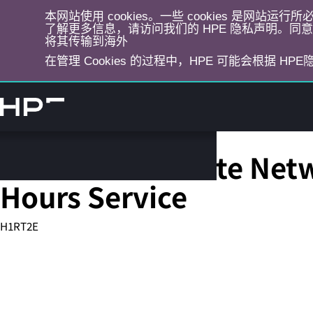
本网站使用 cookies。一些 cookies 是网站
了解更多信息，请访问我们的 HPE 隐私声明。同意选
将其传输到海外
在管理 Cookies 的过程中，HPE 可能会根据 HP
跳
转
到
主
目
HPE DCIG Remote Netwo
录
Hours Service
H1RT2E