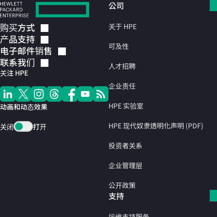
公司
购买方式
关于 HPE
产品支持
可及性
电子邮件销售
联系我们
人才招聘
关注 HPE
企业责任
HPE 实验室
动画和动态效果
HPE 现代奴隶透明化声明 (PDF)
关闭
打开
投资者关系
企业管理层
公开政策
支持
运维支持服务