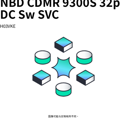
NBD CDMR 9300S 32p
DC Sw SVC
您的购物车目前是空的
H03VKE
前往 HPE 商店浏览、配置和订购。
立即购买
图像可能与实物有所不同。