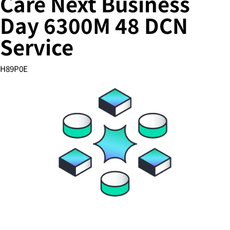
Care Next Business
Day 6300M 48 DCN
Service
您的购物车目前是空的
前往 HPE 商店浏览、配置和订购。
H89P0E
立即购买