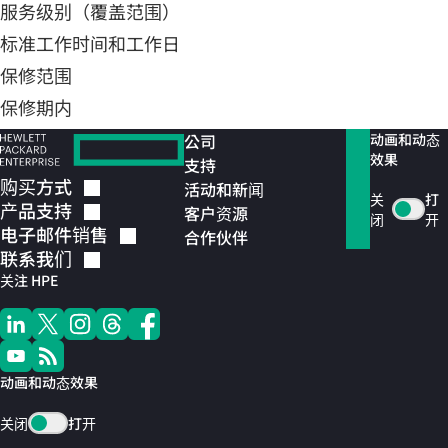
服务级别（覆盖范围）
标准工作时间和工作日
保修范围
保修期内
公司
动画和动态
效果
支持
购买方式
活动和新闻
关
打
产品支持
客户资源
闭
开
电子邮件销售
合作伙伴
联系我们
关注 HPE
动画和动态效果
关闭
打开