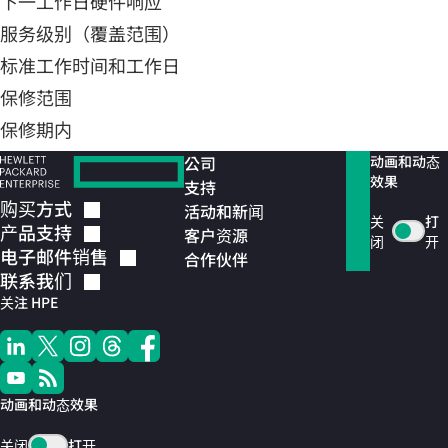
下一工作日硬件响应
服务级别（覆盖范围）
标准工作时间和工作日
保修范围
保修期内
公司
动画和动态
效果
支持
购买方式
活动和新闻
关
打
产品支持
客户资源
闭
开
电子邮件销售
合作伙伴
联系我们
关注 HPE
动画和动态效果
关闭
打开