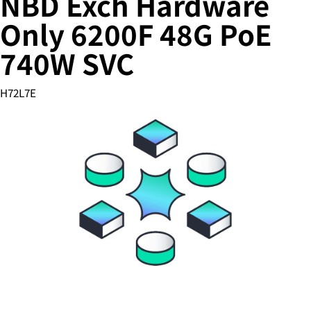
NBD Exch Hardware
Only 6200F 48G PoE
740W SVC
您的购物车目前是空的
前往 HPE 商店浏览、配置和订购。
H72L7E
立即购买