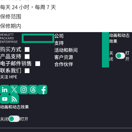
每天 24 小时，每周 7 天
保修范围
保修期内
公司
动画和动态
效果
支持
购买方式
活动和新闻
关
打
产品支持
客户资源
闭
开
电子邮件销售
合作伙伴
联系我们
关注 HPE
动画和动态效果
关闭
打开