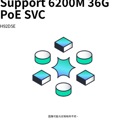
Support 6200M 36G
PoE SVC
您的购物车目前是空的
H92D5E
前往 HPE 商店浏览、配置和订购。
立即购买
图像可能与实物有所不同。