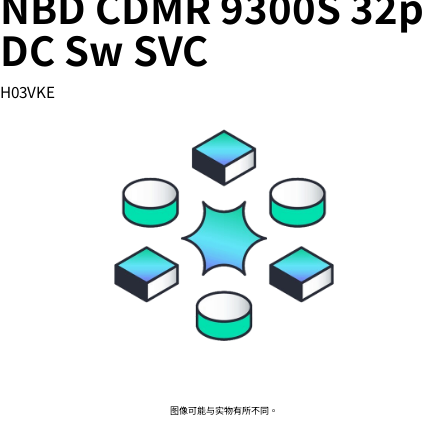
NBD CDMR 9300S 32p
DC Sw SVC
您的购物车目前是空的
H03VKE
前往 HPE 商店浏览、配置和订购。
立即购买
图像可能与实物有所不同。