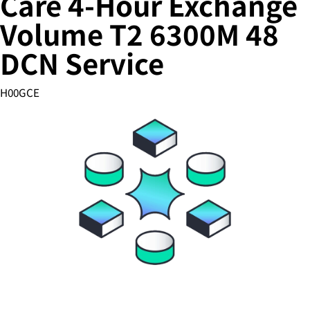
Care 4-Hour Exchange
Volume T2 6300M 48
DCN Service
您的购物车目前是空的
前往 HPE 商店浏览、配置和订购。
H00GCE
立即购买