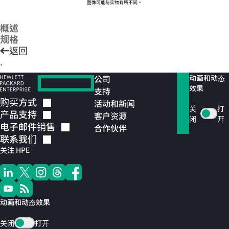
图像可能与实物有所不同。
概述
规格
返回
.
公司
动画和动态
效果
支持
购买方式
活动和新闻
关
打
产品支持
客户资源
闭
开
电子邮件销售
合作伙伴
联系我们
关注 HPE
动画和动态效果
关闭
打开