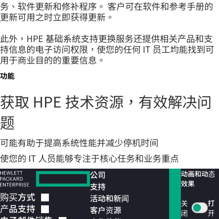
务、软件更新和修补程序。 客户可在软件和参考手册的
更新可用之时立即获得更新。
此外，HPE 基础系统支持更换服务还提供相关产品和支
持信息的电子访问权限，使您的任何 IT 员工均能找到可
用于商业目的的重要信息。
功能
获取 HPE 技术资源，有效解决问
题
可能有助于提高系统性能并减少停机时间
使您的 IT 人员能够专注于核心任务和业务重点
公司
动画和动态
效果
支持
购买方式
活动和新闻
关
打
产品支持
客户资源
闭
开