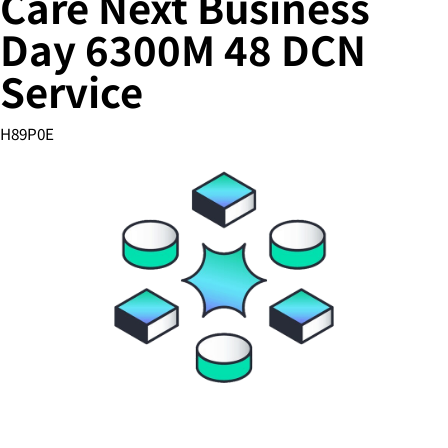
Care Next Business
Day 6300M 48 DCN
Service
您的购物车目前是空的
前往 HPE 商店浏览、配置和订购。
H89P0E
立即购买