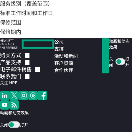
服务级别（覆盖范围）
标准工作时间和工作日
保修范围
保修期内
公司
动画和动态
效果
支持
购买方式
活动和新闻
关
打
产品支持
客户资源
闭
开
电子邮件销售
合作伙伴
联系我们
关注 HPE
动画和动态效果
关闭
打开