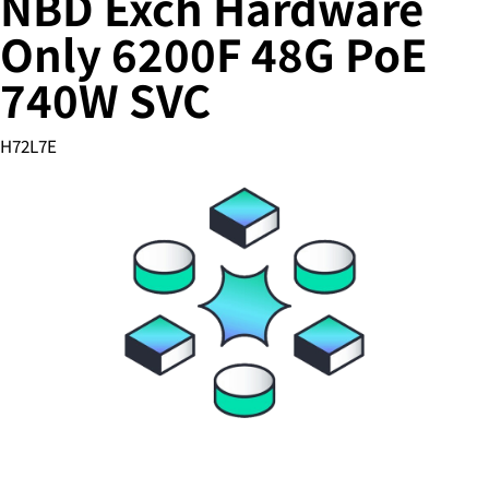
NBD Exch Hardware
Only 6200F 48G PoE
740W SVC
您的购物车目前是空的
前往 HPE 商店浏览、配置和订购。
H72L7E
立即购买