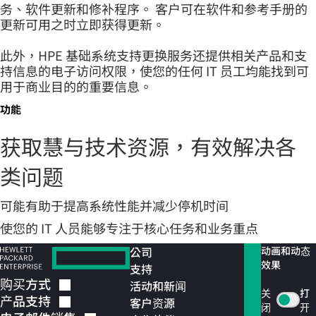
务、软件更新和修补程序。 客户可在软件和参考手册的
更新可用之时立即获得更新。
此外，HPE 基础系统支持更换服务还提供相关产品和支
持信息的电子访问权限，使您的任何 IT 员工均能找到可
用于商业目的的重要信息。
功能
获取慧与技术资源，有效解决各
类问题
可能有助于提高系统性能并减少停机时间
使您的 IT 人员能够专注于核心任务和业务重点
公司
动画和动态
效果
支持
购买方式
活动和新闻
关
打
产品支持
客户资源
闭
开