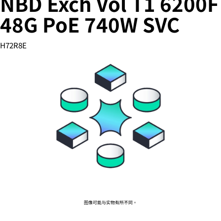
NBD Exch Vol T1 6200F
48G PoE 740W SVC
您的购物车目前是空的
H72R8E
前往 HPE 商店浏览、配置和订购。
立即购买
图像可能与实物有所不同。