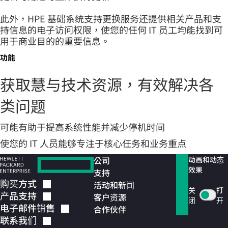
此外，HPE 基础系统支持更换服务还提供相关产品和支
持信息的电子访问权限，使您的任何 IT 员工均能找到可
用于商业目的的重要信息。
功能
获取慧与技术资源，有效解决各
类问题
可能有助于提高系统性能并减少停机时间
使您的 IT 人员能够专注于核心任务和业务重点
公司
动画和动态
效果
支持
购买方式
活动和新闻
关
打
产品支持
客户资源
闭
开
电子邮件销售
合作伙伴
联系我们