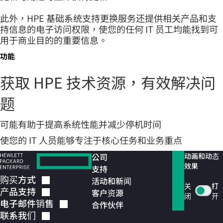
此外，HPE 基础系统支持更换服务还提供相关产品和支
持信息的电子访问权限，使您的任何 IT 员工均能找到可
用于商业目的的重要信息。
功能
获取 HPE 技术资源，有效解决问
题
可能有助于提高系统性能并减少停机时间
使您的 IT 人员能够专注于核心任务和业务重点
公司
动画和动态
效果
支持
购买方式
活动和新闻
关
打
产品支持
客户资源
闭
开
电子邮件销售
合作伙伴
联系我们