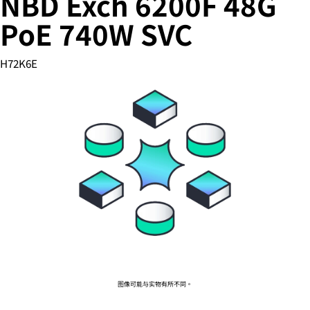
NBD Exch 6200F 48G
PoE 740W SVC
您的购物车目前是空的
H72K6E
前往 HPE 商店浏览、配置和订购。
立即购买
图像可能与实物有所不同。