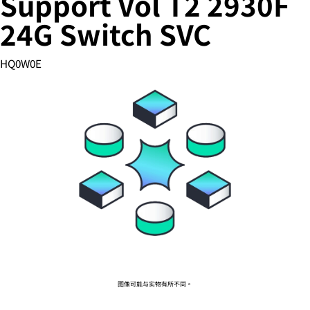
Support Vol T2 2930F
24G Switch SVC
您的购物车目前是空的
HQ0W0E
前往 HPE 商店浏览、配置和订购。
立即购买
图像可能与实物有所不同。