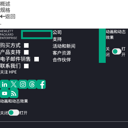
概述
规格
返回
.
公司
动画和动态
效果
支持
购买方式
活动和新闻
关
打
产品支持
客户资源
闭
开
电子邮件销售
合作伙伴
联系我们
关注 HPE
动画和动态效果
关闭
打开