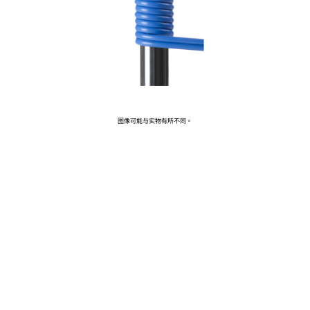
前往 HPE 商店浏览、配置和订购。
立即购买
图像可能与实物有所不同。