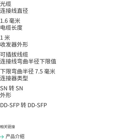
光缆
连接线直径
1.6 毫米
电缆长度
1 米
收发器外形
可插拔线缆
连接线弯曲半径下限值
下限弯曲半径 7.5 毫米
连接器类型
SN 转 SN
外形
DD-SFP 转 DD-SFP
相关链接
产品介绍