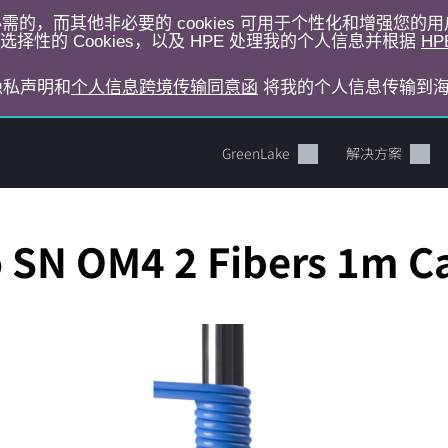
运行所必需的，而其他非必要的 cookies 可用于个性化和增强您
择性的 Cookies，以及 HPE 处理我的个人信息并根据
HP
E隐私声明和
个人信息跨境传输同意函
将我的个人信息传输到
GreenLake
解决方案
o SN OM4 2 Fibers 1m C
您的购物车目前是空的