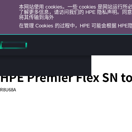
本网站使用 cookies。一些 cookies 是网站
了解更多信息，请访问我们的 HPE 隐私声明。同意选
将其传输到海外
在管理 Cookies 的过程中，HPE 可能会根据 HP
跳
转
到
主
目
光缆
录
HPE Premier Flex SN t
R8U68A