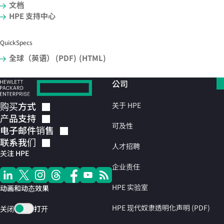
文档
HPE 支持中心
QuickSpecs
全球（英语） (PDF)
(HTML)
公司
购买方式
关于 HPE
产品支持
可及性
电子邮件销售
联系我们
人才招聘
关注 HPE
企业责任
HPE 实验室
动画和动态效果
HPE 现代奴隶透明化声明 (PDF)
关闭
打开