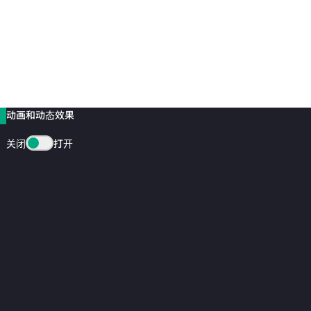
动画和动态效果
关闭
打开