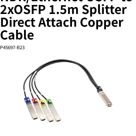
2xOSFP 1.5m Splitter
Direct Attach Copper
您的购物车目前是空的
Cable
前往 HPE 商店浏览、配置和订购。
P45697-B23
立即购买