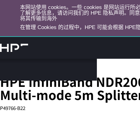
本网站使用 cookies。一些 cookies 是网站
了解更多信息，请访问我们的 HPE 隐私声明。同意选
将其传输到海外
在管理 Cookies 的过程中，HPE 可能会根据 HP
跳
转
到
主
目
InfiniBand 线缆
录
HPE InfiniBand NDR200
Multi-mode 5m Splitte
P49766-B22