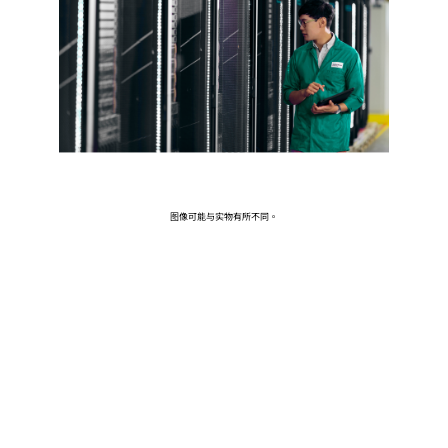
前往 HPE 商店浏览、配置和订购。
立即购买
图像可能与实物有所不同。