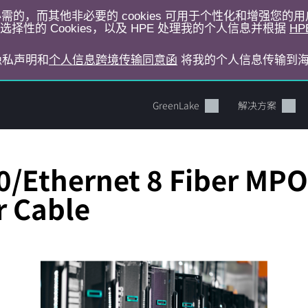
运行所必需的，而其他非必要的 cookies 可用于个性化和增强您
择性的 Cookies，以及 HPE 处理我的个人信息并根据
HP
E隐私声明和
个人信息跨境传输同意函
将我的个人信息传输到
GreenLake
解决方案
/Ethernet 8 Fiber MPO
r Cable
您的购物车目前是空的