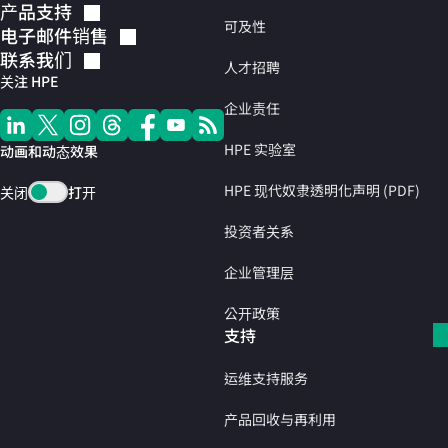
产品支持
可及性
电子邮件销售
联系我们
人才招聘
关注 HPE
企业责任
HPE 实验室
动画和动态效果
HPE 现代奴隶透明化声明 (PDF)
关闭
打开
投资者关系
企业管理层
公开政策
支持
运维支持服务
产品回收与再利用