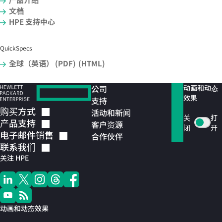
文档
HPE 支持中心
QuickSpecs
全球（英语） (PDF)
(HTML)
公司
动画和动态
效果
支持
购买方式
活动和新闻
关
打
产品支持
客户资源
闭
开
电子邮件销售
合作伙伴
联系我们
关注 HPE
动画和动态效果