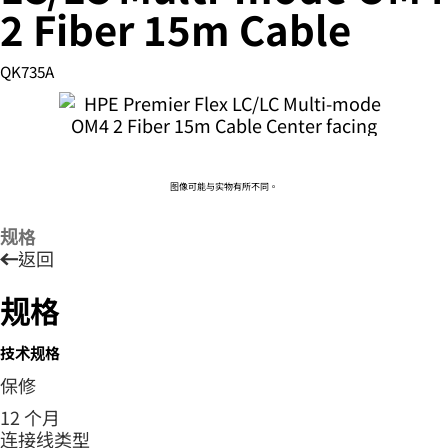
2 Fiber 15m Cable
QK735A
您的购物车目前是空的
前往 HPE 商店浏览、配置和订购。
图像可能与实物有所不同。
立即购买
规格
返回
规格
技术规格
保修
12 个月
连接线类型