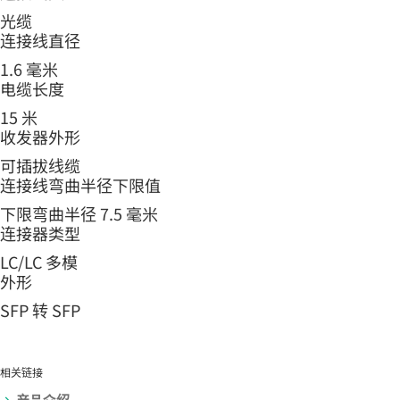
光缆
连接线直径
1.6 毫米
电缆长度
15 米
收发器外形
可插拔线缆
连接线弯曲半径下限值
下限弯曲半径 7.5 毫米
连接器类型
LC/LC 多模
外形
SFP 转 SFP
相关链接
产品介绍