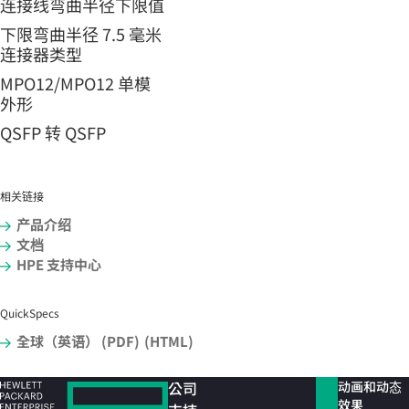
连接线弯曲半径下限值
下限弯曲半径 7.5 毫米
连接器类型
MPO12/MPO12 单模
外形
QSFP 转 QSFP
相关链接
产品介绍
文档
HPE 支持中心
QuickSpecs
全球（英语） (PDF)
(HTML)
公司
动画和动态
效果