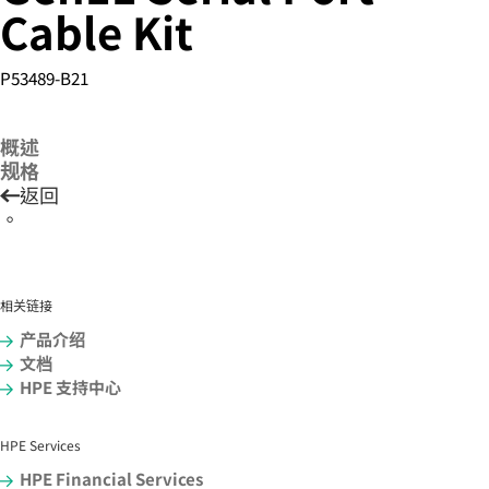
Cable Kit
P53489-B21
您的购物车目前是空的
前往 HPE 商店浏览、配置和订购。
概述
规格
返回
立即购买
。
相关链接
产品介绍
文档
HPE 支持中心
HPE Services
HPE Financial Services