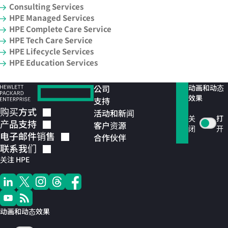
Consulting Services
HPE Managed Services
HPE Complete Care Service
HPE Tech Care Service
HPE Lifecycle Services
HPE Education Services
公司
动画和动态
效果
支持
购买方式
活动和新闻
关
打
产品支持
客户资源
闭
开
电子邮件销售
合作伙伴
联系我们
关注 HPE
动画和动态效果