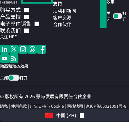
效果
支持
购买方式
活动和新闻
关
打
产品支持
客户资源
闭
开
电子邮件销售
合作伙伴
联系我们
关注 HPE
动画和动态效果
关闭
打开
© 版权所有 2026 慧与发展有限责任合伙企业
隐私
使用条款
广告支持与 Cookie
网站地图
京ICP备05021091号-8
中国
(
ZH
)