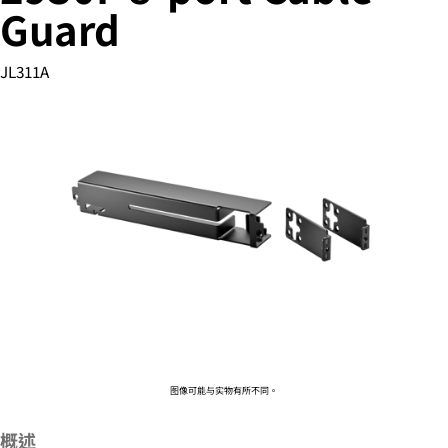
Guard
JL311A
您的购物车目前是空的
前往 HPE 商店浏览、配置和订购。
立即购买
图像可能与实物有所不同。
概述