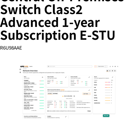
Switch Class2
Advanced 1-year
您的购物车目前是空的
Subscription E-STU
前往 HPE 商店浏览、配置和订购。
R6U98AAE
立即购买