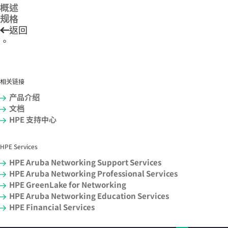
概述
规格
返回
。
相关链接
产品介绍
文档
HPE 支持中心
HPE Services
HPE Aruba Networking Support Services
HPE Aruba Networking Professional Services
HPE GreenLake for Networking
HPE Aruba Networking Education Services
HPE Financial Services