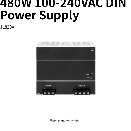
480W 100-240VAC DIN
Power Supply
您的购物车目前是空的
JL820A
前往 HPE 商店浏览、配置和订购。
立即购买
图像可能与实物有所不同。