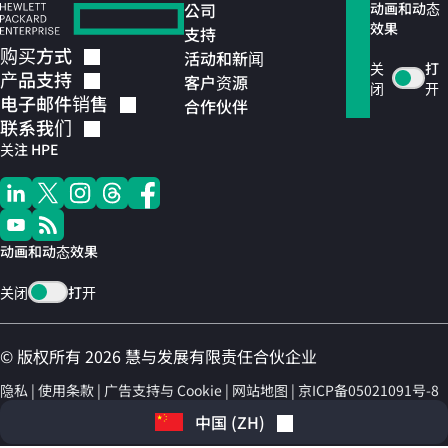
公司
动画和动态
效果
支持
购买方式
活动和新闻
关
打
产品支持
客户资源
闭
开
电子邮件销售
合作伙伴
联系我们
关注 HPE
动画和动态效果
关闭
打开
© 版权所有 2026 慧与发展有限责任合伙企业
隐私
使用条款
广告支持与 Cookie
网站地图
京ICP备05021091号-8
中国
(
ZH
)