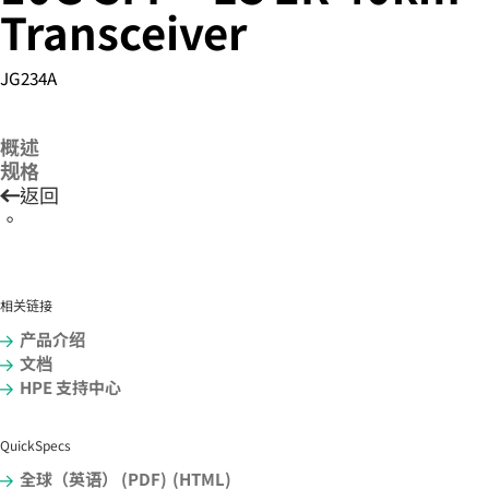
Transceiver
JG234A
您的购物车目前是空的
前往 HPE 商店浏览、配置和订购。
概述
规格
返回
立即购买
。
相关链接
产品介绍
文档
HPE 支持中心
QuickSpecs
全球（英语） (PDF)
(HTML)