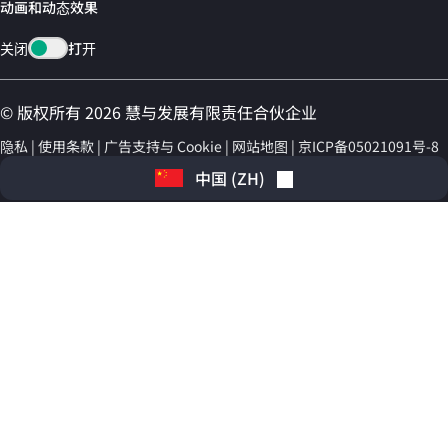
动画和动态效果
关闭
打开
© 版权所有 2026 慧与发展有限责任合伙企业
隐私
使用条款
广告支持与 Cookie
网站地图
京ICP备05021091号-8
中国
(
ZH
)