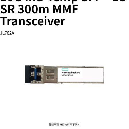
SR 300m MMF
Transceiver
您的购物车目前是空的
JL782A
前往 HPE 商店浏览、配置和订购。
立即购买
图像可能与实物有所不同。