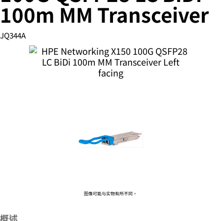
100m MM Transceiver
JQ344A
您的购物车目前是空的
前往 HPE 商店浏览、配置和订购。
立即购买
图像可能与实物有所不同。
概述