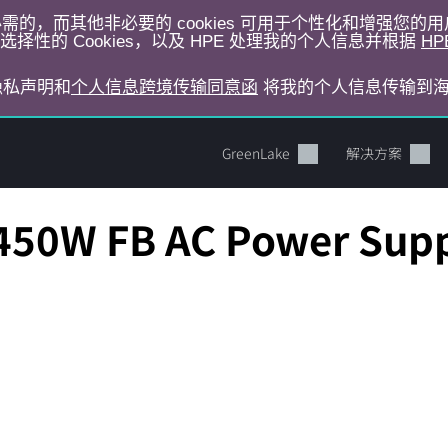
运行所必需的，而其他非必要的 cookies 可用于个性化和增强您
择性的 Cookies，以及 HPE 处理我的个人信息并根据
HP
E隐私声明和
个人信息跨境传输同意函
将我的个人信息传输到
GreenLake
解决方案
450W FB AC Power Supp
您的购物车目前是空的