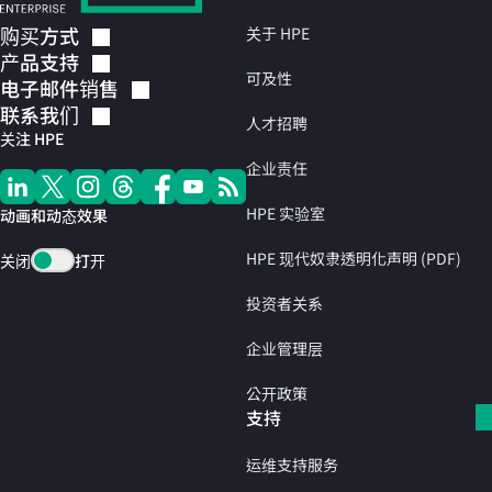
购买方式
关于 HPE
产品支持
可及性
电子邮件销售
联系我们
人才招聘
关注 HPE
企业责任
HPE 实验室
动画和动态效果
HPE 现代奴隶透明化声明 (PDF)
关闭
打开
投资者关系
企业管理层
公开政策
支持
运维支持服务