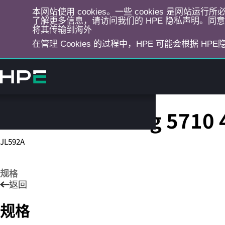
本网站使用 cookies。一些 cookies 是网站
了解更多信息，请访问我们的 HPE 隐私声明。同意选
将其传输到海外
在管理 Cookies 的过程中，HPE 可能会根据 HP
跳
转
到
主
目
HPE Networking 5710 
录
JL592A
规格
返回
规格