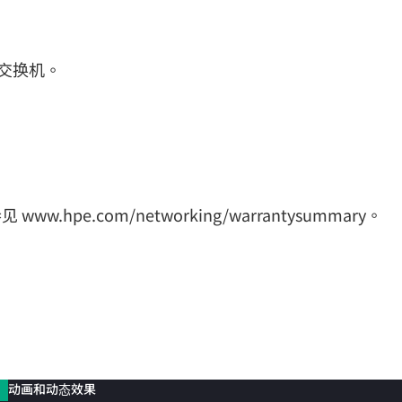
前往 HPE 商店浏览、配置和订购。
立即购买
0 交换机。
pe.com/networking/warrantysummary。
动画和动态效果