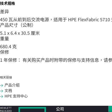
技术规格
差异
450 瓦从前到后交流电源，适用于 HPE FlexFabric 571
产品尺寸（公制）
5.1 x 6.4 x 30.5 厘米
重量
680.4 克
保修
1 年保修： 有关购买产品时附带的保修与支持信息，请参见 www.h
相关链接
产品介绍
文档
HPE 支持中心
公司