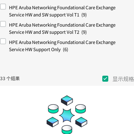
HPE Aruba Networking Foundational Care Exchange
Service HW and SW support Vol T1
(9)
HPE Aruba Networking Foundational Care Exchange
Service HW and SW support Vol T2
(9)
HPE Aruba Networking Foundational Care Exchange
Service HW Support Only
(6)
显示规格
33 个结果