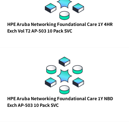
HPE Aruba Networking Foundational Care 1Y 4HR
Exch Vol T2 AP-503 10 Pack SVC
HPE Aruba Networking Foundational Care 1Y NBD
Exch AP-503 10 Pack SVC