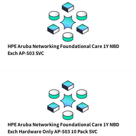
HPE Aruba Networking Foundational Care 1Y NBD
Exch AP-503 SVC
HPE Aruba Networking Foundational Care 1Y NBD
Exch Hardware Only AP-503 10 Pack SVC