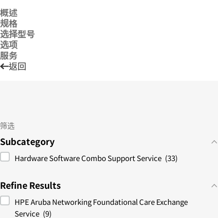
概述
规格
选择型号
选项
服务
返回
筛选
Subcategory
Hardware Software Combo Support Service
(33)
Refine Results
HPE Aruba Networking Foundational Care Exchange
Service
(9)