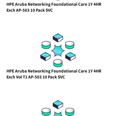
HPE Aruba Networking Foundational Care 1Y 4HR
Exch AP-503 10 Pack SVC
HPE Aruba Networking Foundational Care 1Y 4HR
Exch Vol T1 AP-503 10 Pack SVC