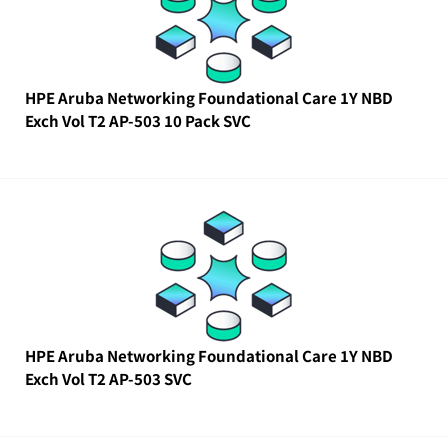
HPE Aruba Networking Foundational Care 1Y NBD
Exch Vol T2 AP-503 10 Pack SVC
HPE Aruba Networking Foundational Care 1Y NBD
Exch Vol T2 AP-503 SVC