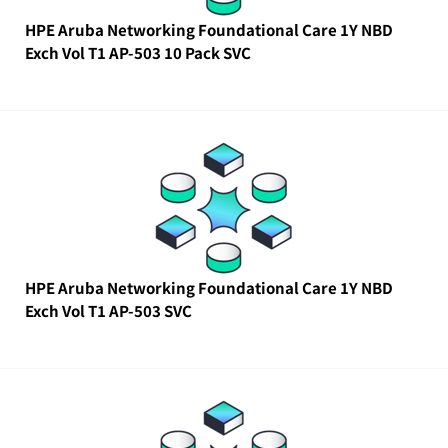
HPE Aruba Networking Foundational Care 1Y NBD
Exch Vol T1 AP-503 10 Pack SVC
HPE Aruba Networking Foundational Care 1Y NBD
Exch Vol T1 AP-503 SVC