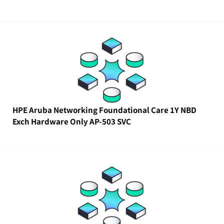
HPE Aruba Networking Foundational Care 1Y NBD
Exch Hardware Only AP-503 SVC