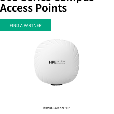
Access Points
您的购物车目前是空的
FIND A PARTNER
前往 HPE 商店浏览、配置和订购。
立即购买
图像可能与实物有所不同。