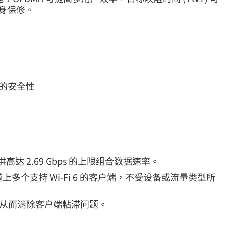
终身保修。
备的安全性
)，提供高达 2.69 Gbps 的上限组合数据速率。
个信道上多个支持 Wi-Fi 6 的客户端，不受设备或流量类型所
接入点，从而消除客户端粘滞问题。