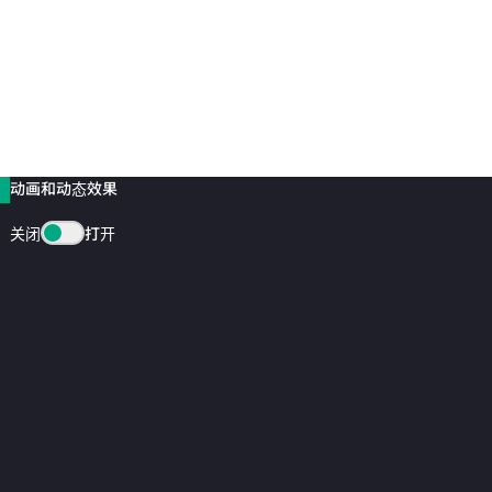
动画和动态效果
关闭
打开