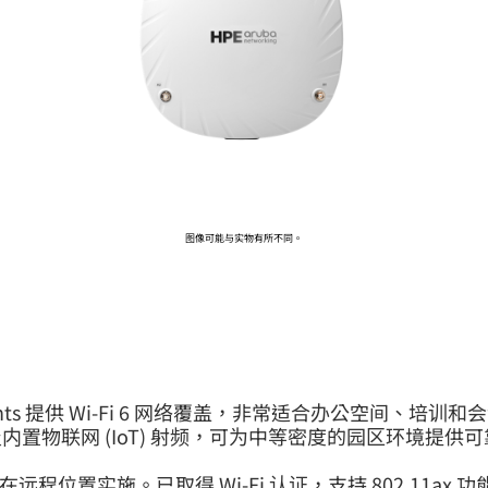
前往 HPE 商店浏览、配置和订购。
立即购买
图像可能与实物有所不同。
 Access Points 提供 Wi-Fi 6 网络覆盖，非常适合办公空
 (IoT) 射频，可为中等密度的园区环境提供可靠、高性能的
远程位置实施。已取得 Wi-Fi 认证，支持 802.11ax 