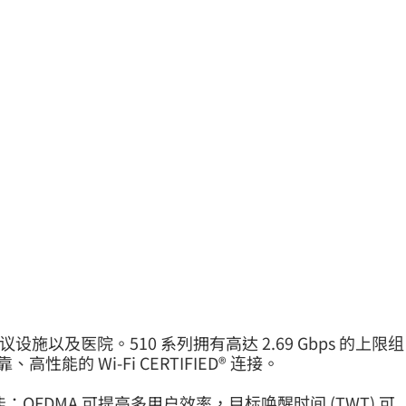
间、培训和会议设施以及医院。510 系列拥有高达 2.69 Gbps 的上限组
 Wi‑Fi CERTIFIED® 连接。
功能：OFDMA 可提高多用户效率，目标唤醒时间 (TWT) 可