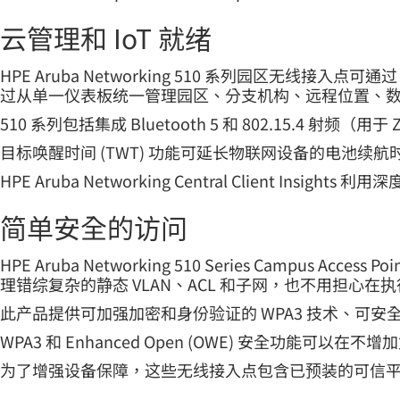
云管理和 IoT 就绪
HPE Aruba Networking 510 系列园区无线接入点可通过 H
过从单一仪表板统一管理园区、分支机构、远程位置、数据
510 系列包括集成 Bluetooth 5 和 802.15.4
目标唤醒时间 (TWT) 功能可延长物联网设备的电池续航
HPE Aruba Networking Central Clie
简单安全的访问
HPE Aruba Networking 510 Series Ca
理错综复杂的静态 VLAN、ACL 和子网，也不用担心在
此产品提供可加强加密和身份验证的 WPA3 技术、可安全地存
WPA3 和 Enhanced Open (OWE) 安全功
为了增强设备保障，这些无线接入点包含已预装的可信平台