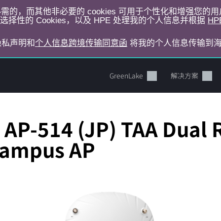
运行所必需的，而其他非必要的 cookies 可用于个性化和增强您
择性的 Cookies，以及 HPE 处理我的个人信息并根据
HP
E隐私声明和
个人信息跨境传输同意函
将我的个人信息传输到
GreenLake
解决方案
AP-514 (JP) TAA Dual 
 Campus AP
您的购物车目前是空的