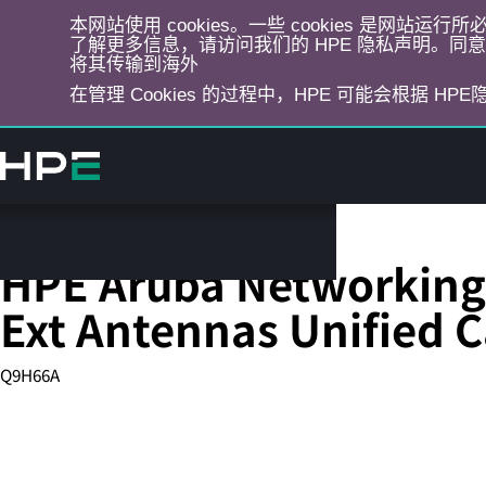
本网站使用 cookies。一些 cookies 是网站
了解更多信息，请访问我们的 HPE 隐私声明。同意选
将其传输到海外
在管理 Cookies 的过程中，HPE 可能会根据 HP
跳
转
到
主
目
WLAN 接入点
录
HPE Aruba Networking 
Ext Antennas Unified
Q9H66A