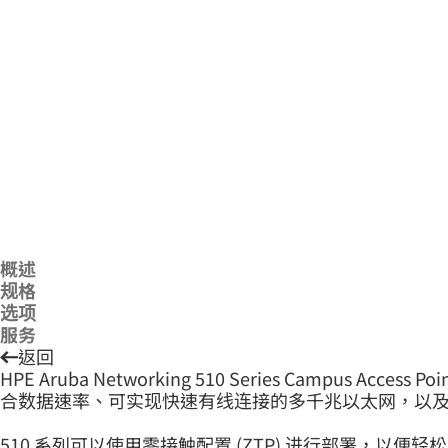
概述
规格
选项
服务
返回
HPE Aruba Networking 510 Series Campus
合数据速率、可实现快速有线连接的多千兆以太网，以及内置物联网
510 系列可以使用零接触配置 (ZTP) 进行部署，以便轻松在