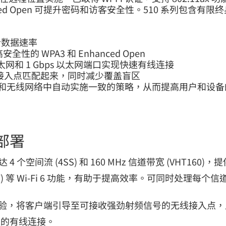
ed Open 可提升密码和访客安全性。510 系列包含有限
组合数据速率
的 WPA3 和 Enhanced Open
s 以太网和 1 Gbps 以太网端口实现快速有线连接
线接入点匹配起来，同时减少覆盖盲区
有线和无线网络中自动实施一致的策略，从而提高用户和设
区部署
达 4 个空间流 (4SS) 和 160 MHz 信道带宽 (VHT160
TWT) 等 Wi-Fi 6 功能，有助于提高效率。可同时处理每
h 技术可增强无线体验，将客户端引导至可接收强劲射频信号的无线
现快速的有线连接。