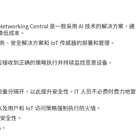
ba Networking Central 是一款采用 AI 技术的解决方案，通
降低成本。
资产追踪服务、安全解决方案和 IoT 传感器的部署和管理。
帮助验证设备是否接收到正确的策略执行并持续监控恶意设备。
配策略，将通信流量分隔开，以此提升安全性。IT 人员不必费时费力地管
，以及用户和 IoT 访问策略强制执行防火墙。
级安全性。
码。