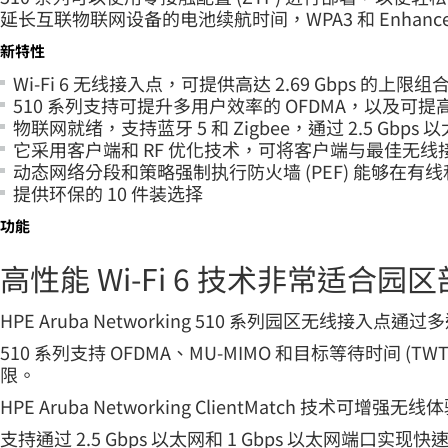
延长互联物联网设备的电池续航时间，WPA3 和 Enhanc
新特性
Wi-Fi 6 无线接入点，可提供高达 2.69 Gbps 的上限
510 系列支持可提升多用户效率的 OFDMA，以及可提高安全性
物联网就绪，支持蓝牙 5 和 Zigbee，通过 2.5 Gbp
它采用客户端和 RF 优化技术，可将客户端与最佳无
动态网络分段和策略强制执行防火墙 (PEF) 能够在
提供环保的 10 件装选择
功能
高性能 Wi-Fi 6 技术非常适合园
HPE Aruba Networking 510 系列园区无线接入点通过多
510 系列支持 OFDMA、MU-MIMO 和目标等待时间 (
限。
HPE Aruba Networking ClientMatc
支持通过 2.5 Gbps 以太网和 1 Gbps 以太网端口实