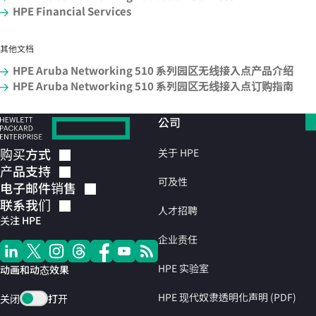
HPE Financial Services
其他文档
HPE Aruba Networking 510 系列园区无线接入点产品介绍
HPE Aruba Networking 510 系列园区无线接入点订购指南
公司
购买方式
关于 HPE
产品支持
可及性
电子邮件销售
联系我们
人才招聘
关注 HPE
企业责任
HPE 实验室
动画和动态效果
HPE 现代奴隶透明化声明 (PDF)
关闭
打开