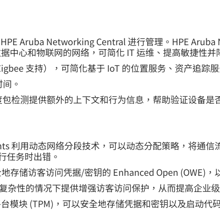
PE Aruba Networking Central 进行管理。HPE Aru
中心和物联网的网络，可简化 IT 运维、提高敏捷性并
 射频（用于 Zigbee 支持），可简化基于 IoT 的位置服务、
时间。
nt Insights 利用深度包检测提供额外的上下文和行为信息，
mpus Access Points 利用动态网络分段技术，可以动态分
执行任务时出错。
储访客访问凭据/密钥的 Enhanced Open (OWE)
能可以在不增加复杂性的情况下提供增强访客访问保护，从而提高企业
模块 (TPM)，可以安全地存储凭据和密钥以及启动代