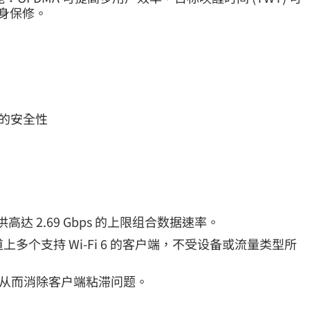
终身保修。
备的安全性
)，提供高达 2.69 Gbps 的上限组合数据速率。
个信道上多个支持 Wi-Fi 6 的客户端，不受设备或流量类型所
接入点，从而消除客户端粘滞问题。