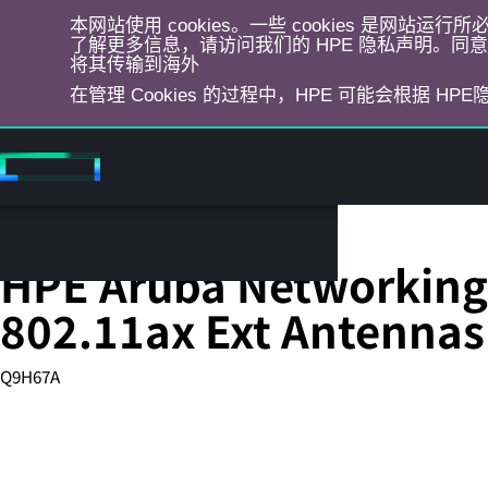
本网站使用 cookies。一些 cookies 是网站
了解更多信息，请访问我们的 HPE 隐私声明。同意选
将其传输到海外
在管理 Cookies 的过程中，HPE 可能会根据 HP
跳
转
到
主
目
WLAN 接入点
录
HPE Aruba Networking 
802.11ax Ext Antennas
Q9H67A