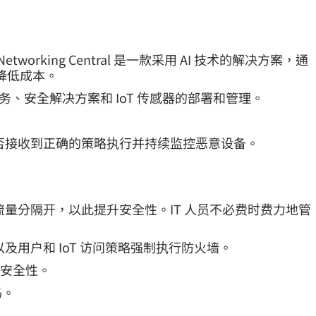
ba Networking Central 是一款采用 AI 技术的解决方案，通
降低成本。
资产追踪服务、安全解决方案和 IoT 传感器的部署和管理。
帮助验证设备是否接收到正确的策略执行并持续监控恶意设备。
配策略，将通信流量分隔开，以此提升安全性。IT 人员不必费时费力地管
，以及用户和 IoT 访问策略强制执行防火墙。
级安全性。
码。