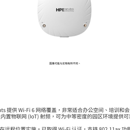
前往 HPE 商店浏览、配置和订购。
立即购买
图像可能与实物有所不同。
 Access Points 提供 Wi-Fi 6 网络覆盖，非常适合办公空
 (IoT) 射频，可为中等密度的园区环境提供可靠、高性能的
远程位置实施。已取得 Wi-Fi 认证，支持 802.11ax 