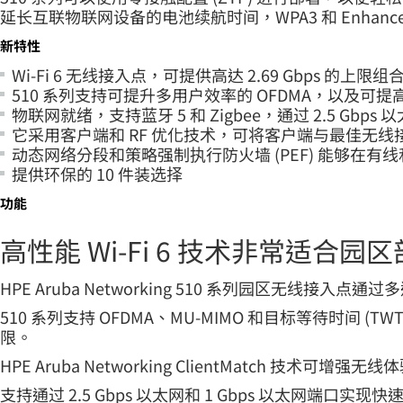
延长互联物联网设备的电池续航时间，WPA3 和 Enhanc
新特性
Wi-Fi 6 无线接入点，可提供高达 2.69 Gbps 的上限
510 系列支持可提升多用户效率的 OFDMA，以及可提高安全性
物联网就绪，支持蓝牙 5 和 Zigbee，通过 2.5 Gbp
它采用客户端和 RF 优化技术，可将客户端与最佳无
动态网络分段和策略强制执行防火墙 (PEF) 能够在
提供环保的 10 件装选择
功能
高性能 Wi-Fi 6 技术非常适合园
HPE Aruba Networking 510 系列园区无线接入点通过多
510 系列支持 OFDMA、MU-MIMO 和目标等待时间 (
限。
HPE Aruba Networking ClientMatc
支持通过 2.5 Gbps 以太网和 1 Gbps 以太网端口实