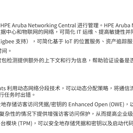
PE Aruba Networking Central 进行管理。HPE Aru
中心和物联网的网络，可简化 IT 运维、提高敏捷性并
 射频（用于 Zigbee 支持），可简化基于 IoT 的位置服务、
时间。
nt Insights 利用深度包检测提供额外的上下文和行为信息，
mpus Access Points 利用动态网络分段技术，可以动态分
执行任务时出错。
储访客访问凭据/密钥的 Enhanced Open (OWE)
能可以在不增加复杂性的情况下提供增强访客访问保护，从而提高企业
模块 (TPM)，可以安全地存储凭据和密钥以及启动代