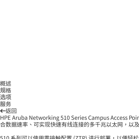
概述
规格
选项
服务
返回
HPE Aruba Networking 510 Series Campus
合数据速率、可实现快速有线连接的多千兆以太网，以及内置物联网
510 系列可以使用零接触配置 (ZTP) 进行部署，以便轻松在