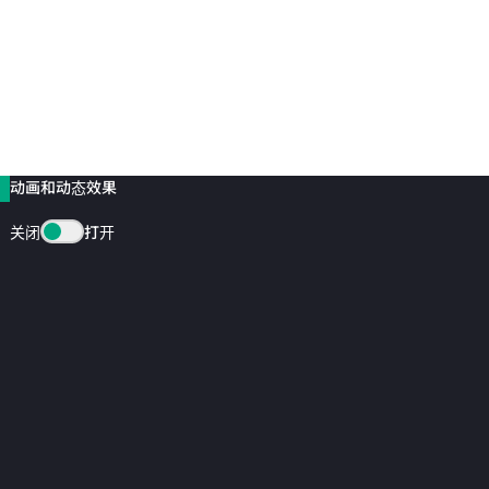
动画和动态效果
关闭
打开