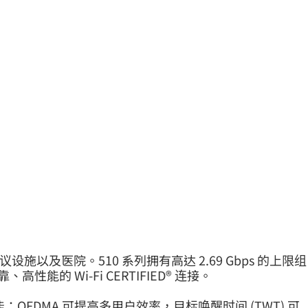
间、培训和会议设施以及医院。510 系列拥有高达 2.69 Gbps 的上限组
 Wi‑Fi CERTIFIED® 连接。
功能：OFDMA 可提高多用户效率，目标唤醒时间 (TWT) 可