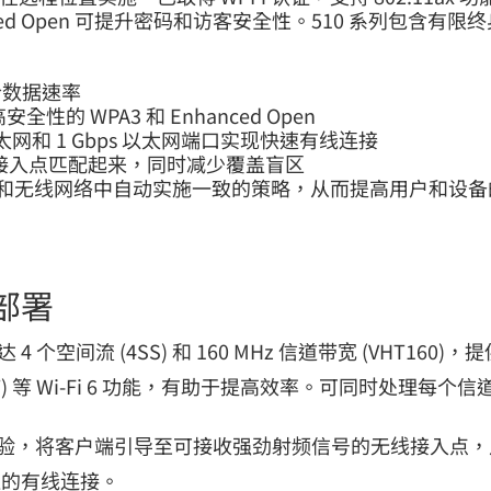
ed Open 可提升密码和访客安全性。510 系列包含有限
组合数据速率
的 WPA3 和 Enhanced Open
s 以太网和 1 Gbps 以太网端口实现快速有线连接
线接入点匹配起来，同时减少覆盖盲区
有线和无线网络中自动实施一致的策略，从而提高用户和设
区部署
达 4 个空间流 (4SS) 和 160 MHz 信道带宽 (VHT160
TWT) 等 Wi-Fi 6 功能，有助于提高效率。可同时处理每
h 技术可增强无线体验，将客户端引导至可接收强劲射频信号的无线
现快速的有线连接。