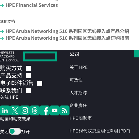
HPE Financial Services
其他文档
HPE Aruba Networking 510 系列园区无线接入点产品介绍
HPE Aruba Networking 510 系列园区无线接入点订购指南
公司
购买方式
关于 HPE
产品支持
可及性
电子邮件销售
联系我们
人才招聘
关注 HPE
企业责任
HPE 实验室
动画和动态效果
HPE 现代奴隶透明化声明 (PDF)
关闭
打开