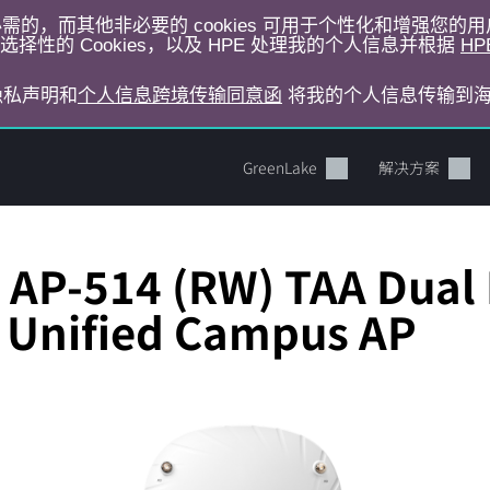
运行所必需的，而其他非必要的 cookies 可用于个性化和增强您
择性的 Cookies，以及 HPE 处理我的个人信息并根据
HP
E隐私声明和
个人信息跨境传输同意函
将我的个人信息传输到
GreenLake
解决方案
AP-514 (RW) TAA Dual 
 Unified Campus AP
您的购物车目前是空的