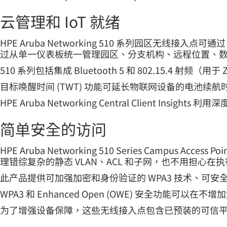
云管理和 IoT 就绪
HPE Aruba Networking 510 系列园区无线接入点可通过 H
过从单一仪表板统一管理园区、分支机构、远程位置、数据
510 系列包括集成 Bluetooth 5 和 802.15.4
目标唤醒时间 (TWT) 功能可延长物联网设备的电池续航
HPE Aruba Networking Central Clie
简单安全的访问
HPE Aruba Networking 510 Series Ca
理错综复杂的静态 VLAN、ACL 和子网，也不用担心在
此产品提供可加强加密和身份验证的 WPA3 技术、可安全地存
WPA3 和 Enhanced Open (OWE) 安全功
为了增强设备保障，这些无线接入点包含已预装的可信平台