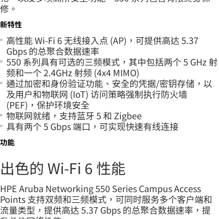
修。
新特性
高性能 Wi-Fi 6 无线接入点 (AP)，可提供高达 5.37
Gbps 的总聚合数据速率
550 系列具有可选的三频模式，其中包括两个 5 GHz 射
频和一个 2.4GHz 射频 (4x4 MIMO)
通过加密和身份验证功能、安全的凭据/密钥存储，以
及用户和物联网 (IoT) 访问策略强制执行防火墙
(PEF)，保护环境安全
物联网就绪，支持蓝牙 5 和 Zigbee
具有两个 5 Gbps 端口，可实现快速有线连接
功能
出色的 Wi-Fi 6 性能
HPE Aruba Networking 550 Series Campus Access
Points 支持双频和三频模式，可同时服务多个客户端和
流量类型，提供高达 5.37 Gbps 的总聚合数据速率，提