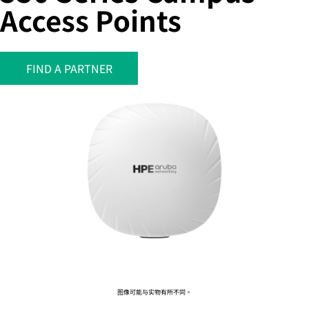
Access Points
您的购物车目前是空的
FIND A PARTNER
前往 HPE 商店浏览、配置和订购。
立即购买
图像可能与实物有所不同。