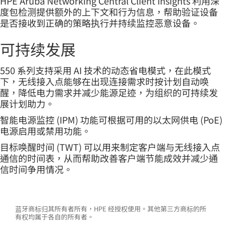
HPE Aruba Networking Central Client Insights 利用深
度包检测提供额外的上下文和行为信息，帮助验证设备
是否接收到正确的策略执行并持续监控恶意设备。
可持续发展
550 系列支持采用 AI 技术的动态省电模式，在此模式
下，无线接入点能够在出现连接需求时按计划自动唤
醒，降低电力需求并减少能源足迹，为组织的可持续发
展计划助力。
智能电源监控 (IPM) 功能可根据可用的以太网供电 (PoE)
电源启用或禁用功能。
目标唤醒时间 (TWT) 可以用来制定客户端与无线接入点
通信的时间表，从而帮助改善客户端节能成效并减少通
信时间争用情况。
蓝牙商标归其所有者所有，HPE 经授权使用。其他第三方商标的所
有权均属于各自的所有者。