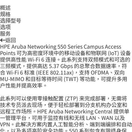
概述
规格
选择型号
选项
服务
返回
HPE Aruba Networking 550 Series Campus Access
Points 可为高密度环境中的移动设备和物联网 (IoT) 设备
提供高性能 Wi-Fi 6 连接。此系列支持双频模式和可选的
三频模式，提供高达 5.37 Gbps 的总聚合数据速率，符
合 Wi-Fi 6 标准 (IEEE 802.11ax)，支持 OFDMA、双向
MU-MIMO 和目标等待时间 (TWT) 等功能，可提升多用
户性能并提高效率。
此系列可以使用零接触配置 (ZTP) 来完成部署，无需将
技术专员派去现场，便于轻松部署到分支机构办公室和
远程工作场所。HPE Aruba Networking Central 提供单
一管理平台，可用于监控有线和无线 LAN、WAN 以及
VPN。此解决方案内置人工智能分析、端到端编排和自动
化，以及多项高阶安全功能。550 系列包含有限终身保