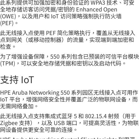
此系列提供可加强加密和身份验证的 WPA3 技术、可安
全地存储访客访问凭据/密钥的 Enhanced Open
(OWE)，以及用户和 IoT 访问策略强制执行防火墙
(PEF)。
此无线接入点使用 PEF 简化策略执行，覆盖从无线接入
点到网关（或移动控制器）的流量，实现端到端加密和
检查。
为了增强设备保障，550 系列包含已预装的可信平台模块
(TPM)，可以安全地存储凭据和密钥以及启动代码。
支持 IoT
HPE Aruba Networking 550 系列园区无线接入点可用作
IoT 平台，增强网络安全性并覆盖广泛的物联网设备，而
无需网络叠加。
此无线接入点支持集成式蓝牙 5 和 802.15.4 射频（用于
Zigbee 支持），以及 USB 端口，可提高灵活性，为物联
网设备提供更安全可靠的连接。