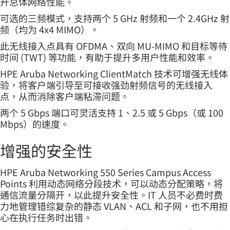
升总体网络性能。
可选的三频模式，支持两个 5 GHz 射频和一个 2.4GHz 射
频（均为 4x4 MIMO）。
此无线接入点具有 OFDMA、双向 MU-MIMO 和目标等待
时间 (TWT) 等功能，有助于提升多用户性能和效率。
HPE Aruba Networking ClientMatch 技术可增强无线体
验，将客户端引导至可接收强劲射频信号的无线接入
点，从而消除客户端粘滞问题。
两个 5 Gbps 端口可灵活支持 1、2.5 或 5 Gbps（或 100
Mbps）的速度。
增强的安全性
HPE Aruba Networking 550 Series Campus Access
Points 利用动态网络分段技术，可以动态分配策略，将
通信流量分隔开，以此提升安全性。IT 人员不必费时费
力地管理错综复杂的静态 VLAN、ACL 和子网，也不用担
心在执行任务时出错。