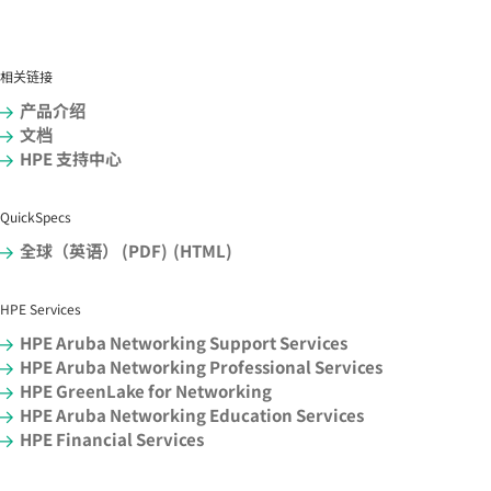
相关链接
产品介绍
文档
HPE 支持中心
QuickSpecs
全球（英语） (PDF)
(HTML)
HPE Services
HPE Aruba Networking Support Services
HPE Aruba Networking Professional Services
HPE GreenLake for Networking
HPE Aruba Networking Education Services
HPE Financial Services