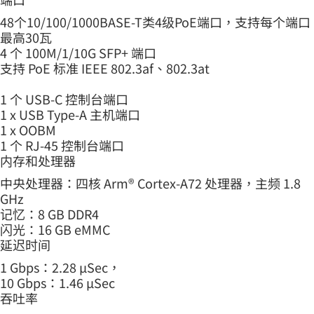
48个10/100/1000BASE-T类4级PoE端口，支持每个端口
最高30瓦
4 个 100M/1/10G SFP+ 端口
支持 PoE 标准 IEEE 802.3af、802.3at
1 个 USB-C 控制台端口
1 x USB Type-A 主机端口
1 x OOBM
1 个 RJ-45 控制台端口
内存和处理器
中央处理器：四核 Arm® Cortex-A72 处理器，主频 1.8
GHz
记忆：8 GB DDR4
闪光：16 GB eMMC
延迟时间
1 Gbps：2.28 μSec，
10 Gbps：1.46 μSec
吞吐率