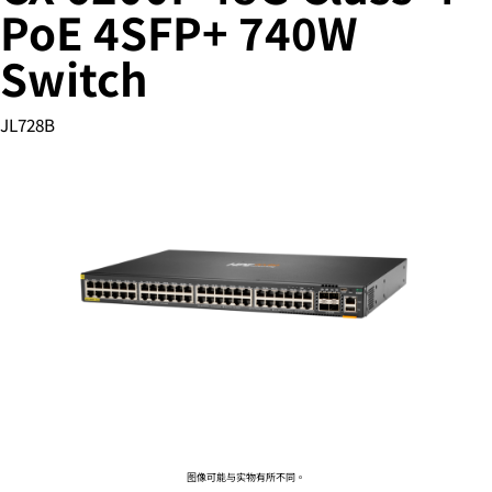
PoE 4SFP+ 740W
Switch
您的购物车目前是空的
JL728B
前往 HPE 商店浏览、配置和订购。
立即购买
图像可能与实物有所不同。