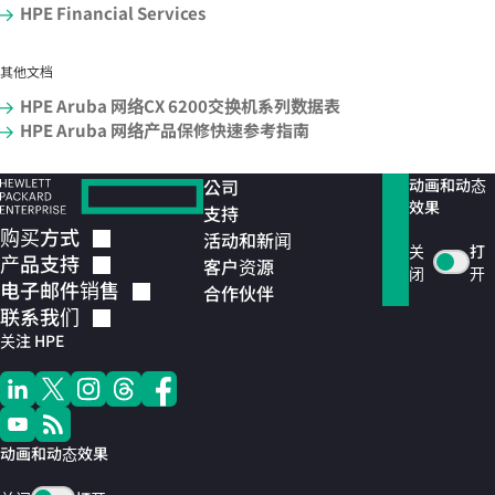
HPE Financial Services
其他文档
HPE Aruba 网络CX 6200交换机系列数据表
HPE Aruba 网络产品保修快速参考指南
公司
动画和动态
效果
支持
购买方式
活动和新闻
关
打
产品支持
客户资源
闭
开
电子邮件销售
合作伙伴
联系我们
关注 HPE
动画和动态效果