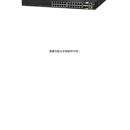
前往 HPE 商店浏览、配置和订购。
立即购买
图像可能与实物有所不同。