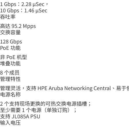
1 Gbps：2.28 μSec，
10 Gbps：1.46 μSec
吞吐率
高达 95.2 Mpps
交换容量
128 Gbps
PoE 功能
非 PoE 机型
堆叠功能
8 个成员
管理特性
管理灵活，支持 HPE Aruba Networking Central、易于使用的 W
电源名称
2 个支持现场更换的可热交换电源插槽；
至少需要 1 个电源（单独订购）；
支持 JL085A PSU
输入电压