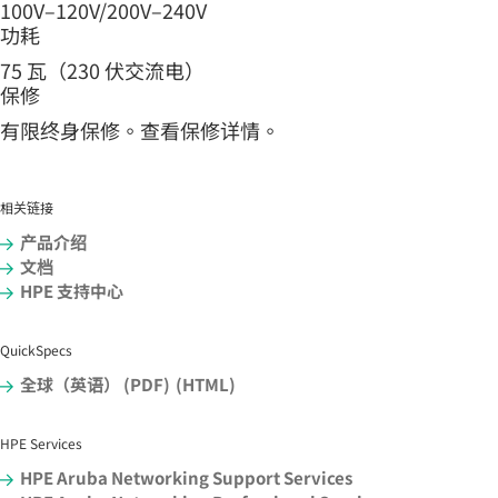
100V–120V/200V–240V
功耗
75 瓦（230 伏交流电）
保修
有限终身
保修
。查看
保修
详情。
相关链接
产品介绍
文档
HPE 支持中心
QuickSpecs
全球（英语） (PDF)
(HTML)
HPE Services
HPE Aruba Networking Support Services