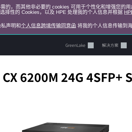
运行所必需的，而其他非必要的 cookies 可用于个性化和增强您
择性的 Cookies，以及 HPE 处理我的个人信息并根据
HP
E隐私声明和
个人信息跨境传输同意函
将我的个人信息传输到
GreenLake
解决方案
 CX 6200M 24G 4SFP+ 
您的购物车目前是空的