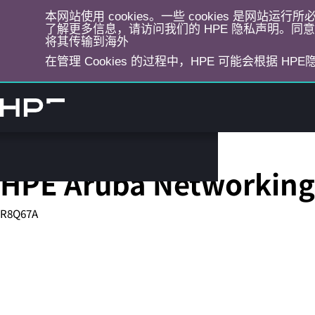
本网站使用 cookies。一些 cookies 是网站
了解更多信息，请访问我们的 HPE 隐私声明。同意选
将其传输到海外
在管理 Cookies 的过程中，HPE 可能会根据 HP
跳
转
到
主
目
固定端口 L3 托管以太网交换机
录
HPE Aruba Networking
R8Q67A