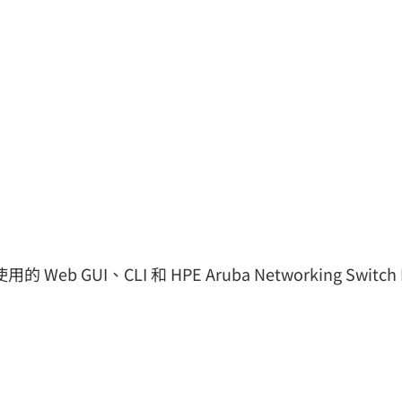
eb GUI、CLI 和 HPE Aruba Networking Switch Mul