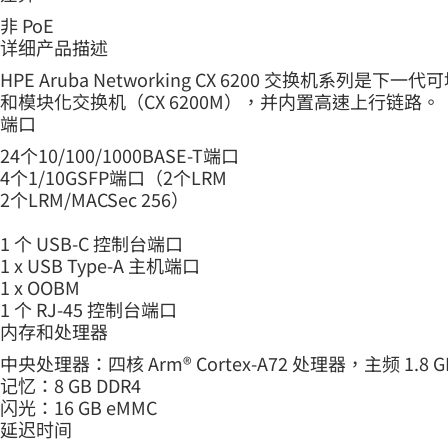
非 PoE
详细产品描述
HPE Aruba Networking CX 6200 交换机
和模块化交换机（CX 6200M），并内置高速上行链路。
端口
24个10/100/1000BASE-T端口
4个1/10GSFP端口（2个LRM
2个LRM/MACSec 256）
1 个 USB-C 控制台端口
1 x USB Type-A 主机端口
1 x OOBM
1 个 RJ-45 控制台端口
内存和处理器
中央处理器：四核 Arm® Cortex-A72 处理器，主频 1.8 G
记忆：8 GB DDR4
闪光：16 GB eMMC
延迟时间