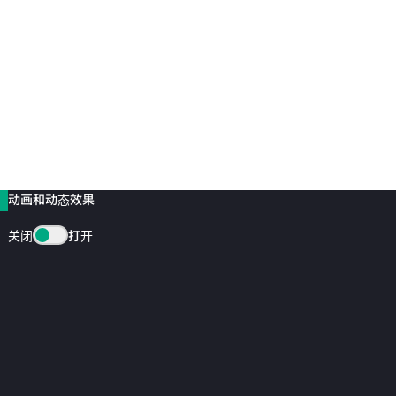
动画和动态效果
关闭
打开