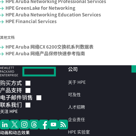
HPE Aruba Networking Professional Services
HPE GreenLake for Networking
HPE Aruba Networking Education Services
HPE Financial Services
其他文档
HPE Aruba 网络CX 6200交换机系列数据表
HPE Aruba 网络产品保修快速参考指南
公司
购买方式
关于 HPE
产品支持
可及性
电子邮件销售
联系我们
人才招聘
关注 HPE
企业责任
HPE 实验室
动画和动态效果