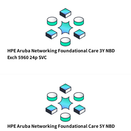
HPE Aruba Networking Foundational Care 3Y NBD
Exch 5960 24p SVC
HPE Aruba Networking Foundational Care 5Y NBD