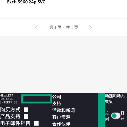
Exch 5960 24p SVC
第 1 页，共 1 页
上一页
下一页
公司
动画和动态
效果
支持
购买方式
活动和新闻
关
打
产品支持
客户资源
闭
开
电子邮件销售
合作伙伴