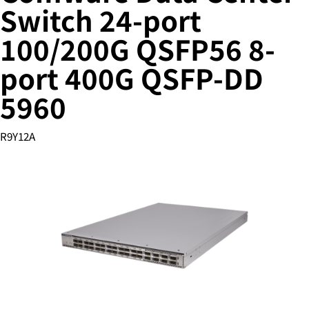
Switch 24-port
100/200G QSFP56 8-
您的购物车目前是空的
port 400G QSFP-DD
前往 HPE 商店浏览、配置和订购。
5960
立即购买
R9Y12A