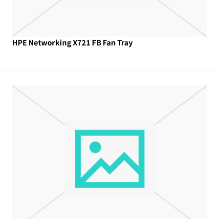
HPE Networking X721 FB Fan Tray