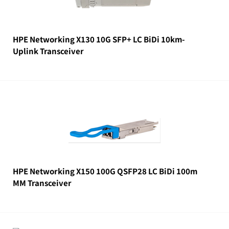
HPE Networking X130 10G SFP+ LC BiDi 10km-
Uplink Transceiver
HPE Networking X150 100G QSFP28 LC BiDi 100m
MM Transceiver