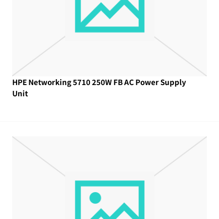
HPE Networking 5710 250W FB AC Power Supply
Unit