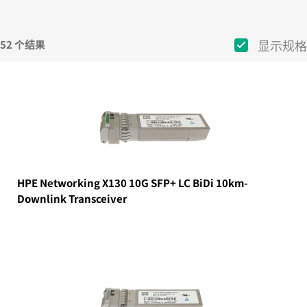
显示规格
52 个结果
HPE Networking X130 10G SFP+ LC BiDi 10km-
Downlink Transceiver