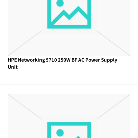
HPE Networking 5710 250W BF AC Power Supply
Unit