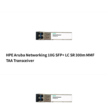
HPE Aruba Networking 10G SFP+ LC SR 300m MMF
TAA Transceiver