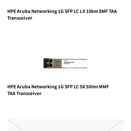
HPE Aruba Networking 1G SFP LC LX 10km SMF TAA
Transceiver
HPE Aruba Networking 1G SFP LC SX 500m MMF
TAA Transceiver