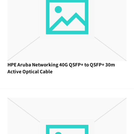
HPE Aruba Networking 40G QSFP+ to QSFP+ 30m
Active Optical Cable