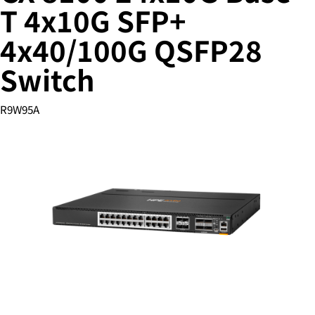
T 4x10G SFP+
4x40/100G QSFP28
您的购物车目前是空的
Switch
前往 HPE 商店浏览、配置和订购。
R9W95A
立即购买