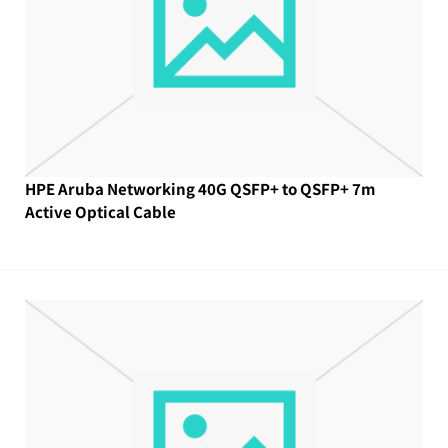
HPE Aruba Networking 40G QSFP+ to QSFP+ 7m
Active Optical Cable