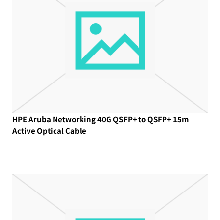
HPE Aruba Networking 40G QSFP+ to QSFP+ 15m
Active Optical Cable