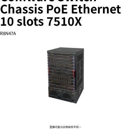
Chassis PoE Ethernet
10 slots 7510X
您的购物车目前是空的
R8N47A
前往 HPE 商店浏览、配置和订购。
立即购买
图像可能与实物有所不同。