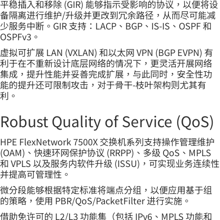
平稳插入和移除 (GIR) 能够指示受影响的协议，以便将设
备隔离进行维护/升级并更改到冗余路径，从而尽可能减
少服务中断。GIR 支持：LACP、BGP、IS-IS、OSPF 和
OSPFv3。
虚拟可扩展 LAN (VXLAN) 和以太网 VPN (BGP EVPN) 有
利于在不重新设计底层网络的情况下，更灵活开展网络
集成，提升性能并妥善完成扩展，与此同时，安全性功
能的提升还可限制攻击，对于骨干-枝叶架构则尤其有
利。
Robust Quality of Service (QoS)
HPE FlexNetwork 7500X 交换机系列支持操作管理维护
(OAM)、快速环网保护协议 (RRPP)、多级 QoS、MPLS
和 VPLS 以及服务内软件升级 (ISSU)，可实现业务连续性
并提高可管理性。
微分段能够根据特定标准将端点分组，以便应用基于组
的策略，使用 PBR/QoS/PacketFilter 进行实施。
借助免许可的 L2/L3 功能集（包括 IPv6、MPLS 功能和