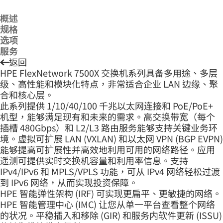
概述
规格
选项
服务
返回
HPE FlexNetwork 7500X 交换机系列具备多用途、多层
级、高性能和模块化特点，非常适合企业 LAN 边缘、聚
合和核心层。
此系列提供 1/10/40/100 千兆以太网连接和 PoE/PoE+
机型，能够满足现有和未来的需求。高交换带宽（每个
插槽 480Gbps）和 L2/L3 路由服务能够支持关键业务环
境。虚拟可扩展 LAN (VXLAN) 和以太网 VPN (BGP EVPN)
能够提高可扩展性并高效地利用可用的网络路径。应用
遥测可提供实时交换机容量和利用率信息。支持
IPv4/IPv6 和 MPLS/VPLS 功能，可从 IPv4 网络轻松过渡
到 IPv6 网络，从而实现投资保障。
HPE 智能弹性架构 (IRF) 可实现更扁平、更敏捷的网络。
HPE 智能管理中心 (IMC) 让您从单一平台查看整个网络
的状况。平稳插入和移除 (GIR) 和服务内软件更新 (ISSU)