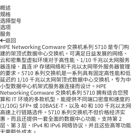
概述
规格
选择型号
选项
服务
返回
HPE Networking Comware 交换机系列 5710 是专门构
建的架顶式数据中心交换机，可满足日益发展的网络、
云和密集型虚拟环境对于高性能、1/10 千兆以太网服务
器连接、直连 IP 存储网络和千兆以太网带外服务器管理
的要求。5710 系列交换机是一系列具有固定高性能和低
延迟的 1/10 千兆以太网架顶式数据中心交换机，专为中
小型数据中心机架式服务器连接而设计。HPE
Networking Comware 交换机系列 5710 拥有适合您预
算和 IT 环境的多款机型，能提供不同端口密度和速度的
(1/10G) SFP+ 或 10BASE-T，以及 40 和 100 千兆以太网
高速上行链路选件。5710 系列交换机不但价格经济实
惠，而且还提供一套全面的数据中心功能，支持第 2
层、第 3 层、IPv4 和 IPv6 网络协议，并且这些高等功能
无需额外成本。