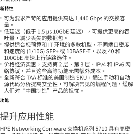
新特性
可为要求严苛的应用提供高达 1,440 Gbps 的交换容
量。
低延迟（低于 1.5 µs 10GbE 延迟），可提供更高的吞
吐量，减少丢失的数据包。
提供适合您预算和 IT 环境的多款机型，不同端口密度
和速度的 (1/10G) SFP+ 或 10BASE-T，以及 40 和
100GbE 高速上行链路选件。
价格经济实惠，支持第 2 层、第 3 层、IPv4 和 IPv6 网
络协议，并且这些高等功能无需额外成本。
全新符合 TAA 标准的美国制造 SKU，通过手动和自动
源代码分析提高安全性，可解决常见的编程问题，缓解
人们对“中国制造”产品的担忧。
功能
提升应用性能
HPE Networking Comware 交换机系列 5710 具有高密