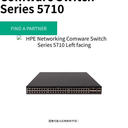
Series 5710
您的购物车目前是空的
FIND A PARTNER
前往 HPE 商店浏览、配置和订购。
立即购买
图像可能与实物有所不同。